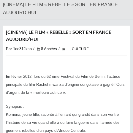
[CINÉMA] LE FILM « REBELLE » SORT EN FRANCE
AUJOURD’HUI
[CINÉMA] LE FILM « REBELLE » SORT EN FRANCE
AUJOURD’HUI
Par 1oo312ksa
8 Années
,
-
CULTURE
E
n février 2012, lors du 62 ème Festival du Film de Berlin, l’actrice
principale du film Rachel mwanza d’origine congolaise a gagné l’Ours
d’argent de la « meilleure actrice ».
Synopsis :
Komona, jeune fille, raconte à l’enfant qui grandit dans son ventre
l’histoire de sa vie quand elle a du faire la guerre dans l’armée des
guerriers rebelles d’un pays d’Afrique Centrale.