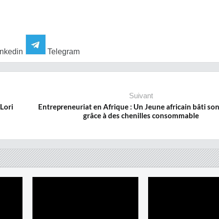
nkedin
Telegram
Suivant
 Lori
Entrepreneuriat en Afrique : Un Jeune africain bâti so
grâce à des chenilles consommable