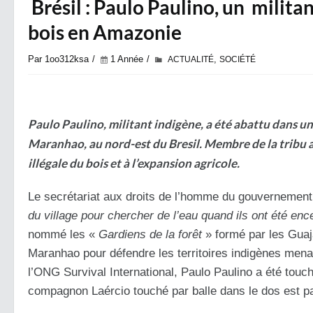
Brésil : Paulo Paulino, un milita
bois en Amazonie
Par 1oo312ksa
1 Année
,
ACTUALITÉ
SOCIÉTÉ
Paulo Paulino, militant indigène, a été abattu dans un
Maranhao, au nord-est du Bresil. Membre de la tribu a
illégale du bois et à l’expansion agricole.
Le secrétariat aux droits de l’homme du gouvernemen
du village pour chercher de l’eau quand ils ont été e
nommé les «
Gardiens de la forêt
» formé par les Guaj
Maranhao pour défendre les territoires indigènes menacé
l’ONG Survival International, Paulo Paulino a été touc
compagnon Laércio touché par balle dans le dos est pa