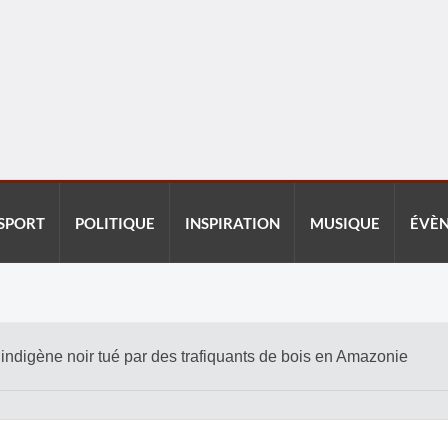
SPORT
POLITIQUE
INSPIRATION
MUSIQUE
ÉVÈ
t indigène noir tué par des trafiquants de bois en Amazonie