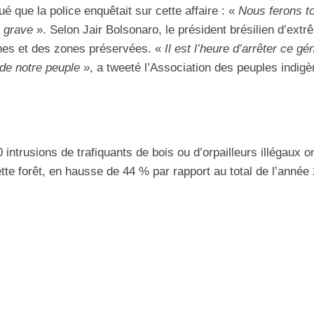
ué que la police enquêtait sur cette affaire : «
Nous ferons to
e grave
». Selon Jair Bolsonaro, le président brésilien d’extr
ènes et des zones préservées. «
Il est l’heure d’arrêter ce gé
 de notre peuple »
, a tweeté l’Association des peuples indig
intrusions de trafiquants de bois ou d’orpailleurs illégaux o
te forêt, en hausse de 44 % par rapport au total de l’année