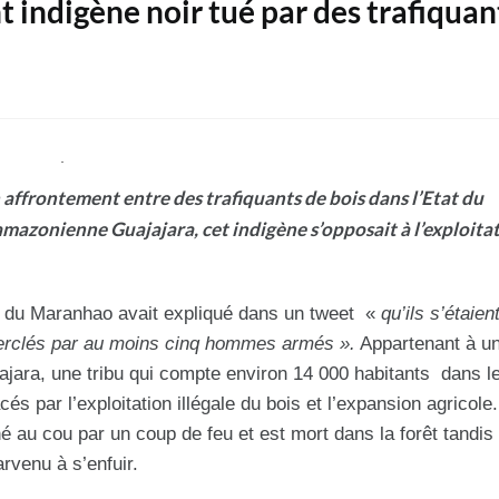
nt indigène noir tué par des trafiquan
 affrontement entre des trafiquants de bois dans l’Etat du
mazonienne Guajajara, cet indigène s’opposait à l’exploita
t du Maranhao avait expliqué dans un tweet «
qu’ils s’étaien
ncerclés par au moins cinq hommes armés ».
Appartenant à u
ajara, une tribu qui compte environ 14 000 habitants dans l
s par l’exploitation illégale du bois et l’expansion agricole
hé au cou par un coup de feu et est mort dans la forêt tandis
rvenu à s’enfuir.