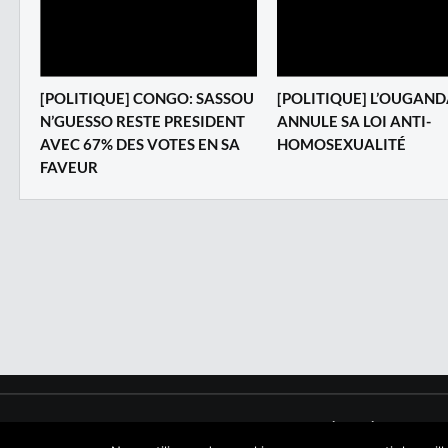
[POLITIQUE] CONGO: SASSOU
[POLITIQUE] L’OUGAN
N’GUESSO RESTE PRESIDENT
ANNULE SA LOI ANTI-
AVEC 67% DES VOTES EN SA
HOMOSEXUALITÉ
FAVEUR
Copyright © 2017 NegroNews. Tous droits réservés.