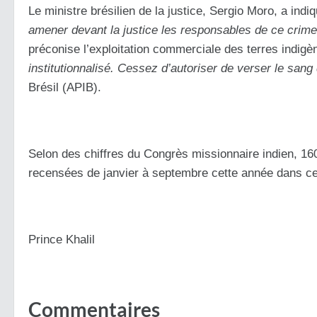
Le ministre brésilien de la justice, Sergio Moro, a indiq
amener devant la justice les responsables de ce crim
préconise l’exploitation commerciale des terres indig
institutionnalisé. Cessez d’autoriser de verser le sang
Brésil (APIB).
Selon des chiffres du Congrès missionnaire indien, 160 
recensées de janvier à septembre cette année dans cet
Prince Khalil
Commentaires