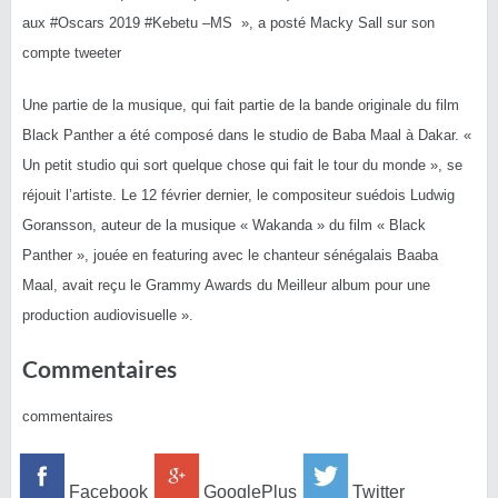
aux
#
Oscars
2019
#
Kebetu
–MS », a posté Macky Sall sur son
compte tweeter
Une partie de la musique, qui fait partie de la bande originale du film
Black Panther a été composé dans le studio de Baba Maal à Dakar. «
Un petit studio qui sort quelque chose qui fait le tour du monde », se
réjouit l’artiste. Le 12 février dernier, le compositeur suédois Ludwig
Goransson, auteur de la musique « Wakanda » du film « Black
Panther », jouée en featuring avec le chanteur sénégalais Baaba
Maal, avait reçu le Grammy Awards du Meilleur album pour une
production audiovisuelle ».
Commentaires
commentaires
Facebook
GooglePlus
Twitter