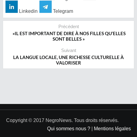
Linkedin
Telegram
Précédent
»IL EST IMPORTANT DE DIRE À NOS FILLES QU’ELLES
SONT BELLES »
Suivant
LA LANGUE LOCALE, UNE RICHESSE CULTURELLE À
VALORISER
Copyright © 2017 NegroNews. Tous droits réservés.
Qui sommes nous ?
|
Mentions légales