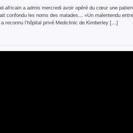
ud-africain a admis mercredi avoir opéré du cœur une patien
avait confondu les noms des malades… «Un malentendu entre
, a reconnu l’hôpital privé Mediclinic de Kimberley […]