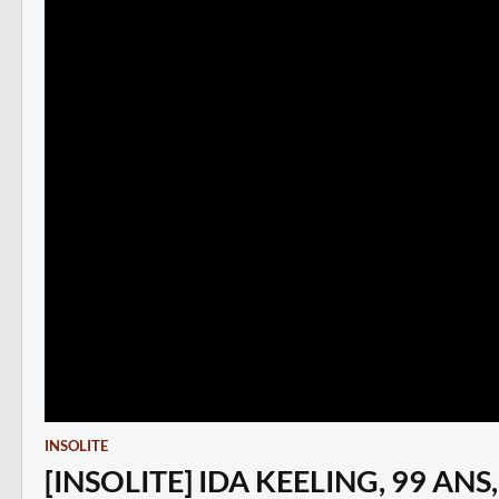
INSOLITE
[INSOLITE] IDA KEELING, 99 A