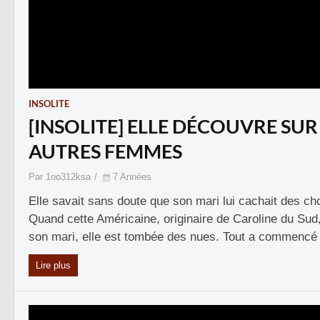
INSOLITE
[INSOLITE] ELLE DÉCOUVRE SU
AUTRES FEMMES
Par 1oo312ksa
7 Années
Elle savait sans doute que son mari lui cachait des ch
Quand cette Américaine, originaire de Caroline du Sud, 
son mari, elle est tombée des nues. Tout a commencé e
Lire plus