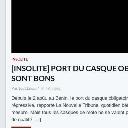
INSOLITE
[INSOLITE] PORT DU CASQUE O
SONT BONS
Par 1oo312ksa
7 Années
Depuis le 2 août, au Bénin, le port du casque obligato
répressive, rapporte La Nouvelle Tribune, quotidien bé
mesure. Mais tous les casques de moto ne se valent pa
de qualité […]