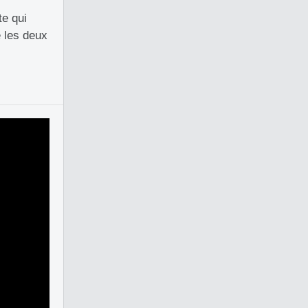
te qui
 les deux