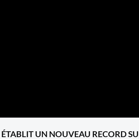
NS, ÉTABLIT UN NOUVEAU RECORD SU