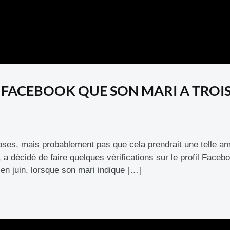
R FACEBOOK QUE SON MARI A TROI
oses, mais probablement pas que cela prendrait une telle am
a décidé de faire quelques vérifications sur le profil Faceb
n juin, lorsque son mari indique […]