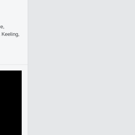
e,
 Keeling,