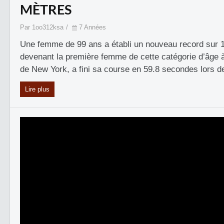
MÈTRES
Par 1oo312ksa
7 Années
Une femme de 99 ans a établi un nouveau record sur 
devenant la première femme de cette catégorie d’âge à 
de New York, a fini sa course en 59.8 secondes lors d
Lire plus