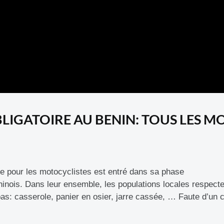
BLIGATOIRE AU BENIN: TOUS LES M
ire pour les motocyclistes est entré dans sa phase
ninois. Dans leur ensemble, les populations locales respecte
s: casserole, panier en osier, jarre cassée, … Faute d’un c