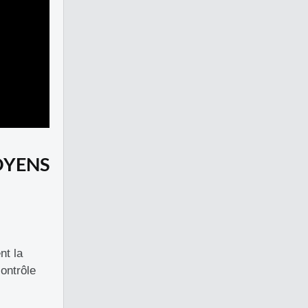
OYENS
nt la
ontrôle