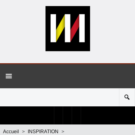
Accueil
>
INSPIRATION
>