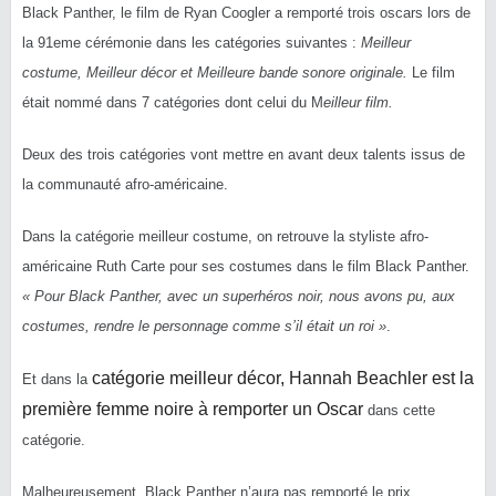
Black Panther, le film de Ryan Coogler a remporté trois oscars lors de
la 91eme cérémonie dans les catégories suivantes :
Meilleur
costume, Meilleur décor et Meilleure bande sonore originale.
Le film
était nommé dans 7 catégories dont celui du M
eilleur film.
Deux des trois catégories vont mettre en avant deux talents issus de
la communauté afro-américaine.
Dans la catégorie meilleur costume, on retrouve la styliste afro-
américaine Ruth Carte pour ses costumes dans le film Black Panther.
« Pour Black Panther, avec un superhéros noir, nous avons pu, aux
costumes, rendre le personnage comme s’il était un roi »
.
catégorie meilleur décor, Hannah Beachler est la
Et dans la
première femme noire à remporter un Oscar
dans cette
catégorie.
Malheureusement, Black Panther n’aura pas remporté le prix