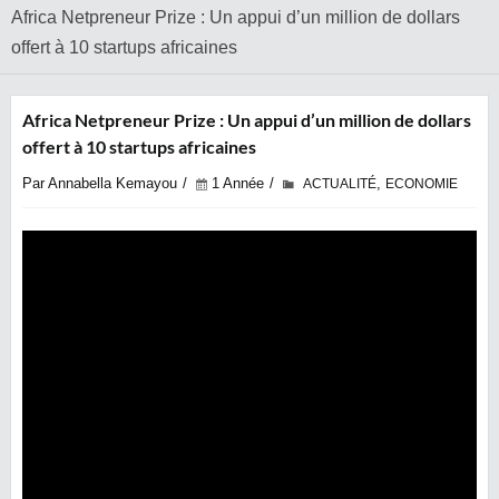
Africa Netpreneur Prize : Un appui d’un million de dollars
offert à 10 startups africaines
Africa Netpreneur Prize : Un appui d’un million de dollars
offert à 10 startups africaines
Par Annabella Kemayou
1 Année
,
ACTUALITÉ
ECONOMIE