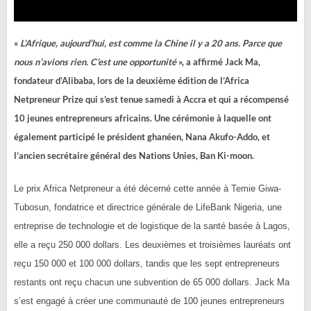
«
L’Afrique, aujourd’hui, est comme la Chine il y a 20 ans. Parce que
nous n’avions rien. C’est une opportunité
», a affirmé Jack Ma,
fondateur d’Alibaba, lors de la deuxième édition de l’Africa
Netpreneur Prize qui s’est tenue samedi à Accra et qui a récompensé
10 jeunes entrepreneurs africains. Une cérémonie à laquelle ont
également participé le président ghanéen, Nana Akufo-Addo, et
l’ancien secrétaire général des Nations Unies, Ban Ki-moon.
Le prix Africa Netpreneur a été décerné cette année à Temie Giwa-
Tubosun, fondatrice et directrice générale de LifeBank Nigeria, une
entreprise de technologie et de logistique de la santé basée à Lagos,
elle a reçu 250 000 dollars. Les deuxièmes et troisièmes lauréats ont
reçu 150 000 et 100 000 dollars, tandis que les sept entrepreneurs
restants ont reçu chacun une subvention de 65 000 dollars. Jack Ma
s’est engagé à créer une communauté de 100 jeunes entrepreneurs