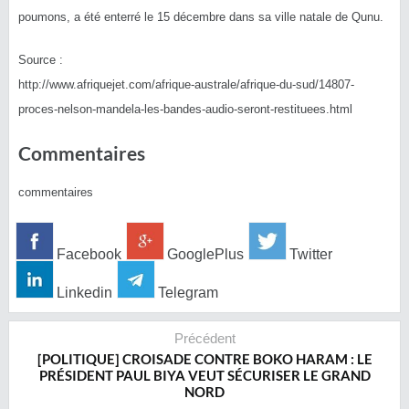
poumons, a été enterré le 15 décembre dans sa ville natale de Qunu.
Source :
http://www.afriquejet.com/
afrique-australe/
afrique-du-sud/
14807-
proces-nelson-mandela-les
-bandes-audio-seront-restituee
s.html
Commentaires
commentaires
Facebook
GooglePlus
Twitter
Linkedin
Telegram
Précédent
[POLITIQUE] CROISADE CONTRE BOKO HARAM : LE
PRÉSIDENT PAUL BIYA VEUT SÉCURISER LE GRAND
NORD