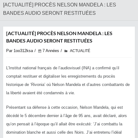
[ACTUALITÉ] PROCÈS NELSON MANDELA : LES
BANDES AUDIO SERONT RESTITUÉES
[ACTUALITÉ] PROCÈS NELSON MANDELA : LES
BANDES AUDIO SERONT RESTITUÉES
Par 1oo312ksa
7 Années
ACTUALITÉ
L’Institut national français de l’audiovisuel (INA) a confirmé qu’il
comptait restituer et digitaliser les enregistrements du procès
historique de ‘Rivonia’ où Nelson Mandela et d’autres combattants de
la liberté avaient été condamnés à vie.
Présentant sa défense à cette occasion, Nelson Mandela, qui est
décédé le 5 décembre dernier à l’âge de 95 ans, avait déclaré, alors
qu’on pensait à l’époque qu’il allait être exécuté: ‘J’ai combattu la
domination blanche et aussi celle des Noirs. J’ai entretenu l’idéal