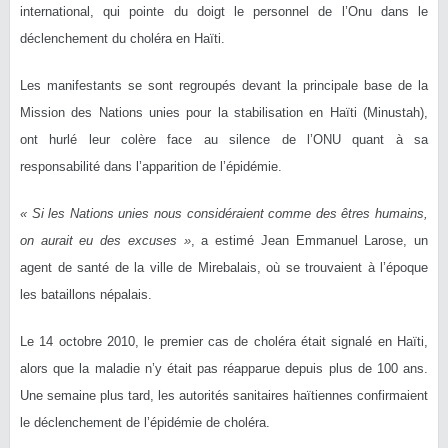
international, qui pointe du doigt le personnel de l’Onu dans le
déclenchement du choléra en Haïti.
Les manifestants se sont regroupés devant la principale base de la
Mission des Nations unies pour la stabilisation en Haïti (Minustah),
ont hurlé leur colère face au silence de l’ONU quant à sa
responsabilité dans l’apparition de l’épidémie.
« Si les Nations unies nous considéraient comme des êtres humains,
on aurait eu des excuses »
, a estimé Jean Emmanuel Larose, un
agent de santé de la ville de Mirebalais, où se trouvaient à l’époque
les bataillons népalais.
Le 14 octobre 2010, le premier cas de choléra était signalé en Haïti,
alors que la maladie n’y était pas réapparue depuis plus de 100 ans.
Une semaine plus tard, les autorités sanitaires haïtiennes confirmaient
le déclenchement de l’épidémie de choléra.