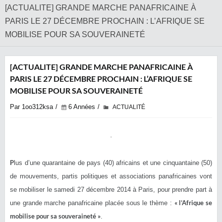
[ACTUALITE] GRANDE MARCHE PANAFRICAINE À
PARIS LE 27 DÉCEMBRE PROCHAIN : L’AFRIQUE SE
MOBILISE POUR SA SOUVERAINETÉ
[ACTUALITE] GRANDE MARCHE PANAFRICAINE À
PARIS LE 27 DÉCEMBRE PROCHAIN : L’AFRIQUE SE
MOBILISE POUR SA SOUVERAINETÉ
Par 1oo312ksa
6 Années
ACTUALITÉ
P
lus d’une quarantaine de pays (40) africains et une cinquantaine (50)
de mouvements, partis politiques et associations panafricaines vont
se mobiliser le samedi 27 décembre 2014 à Paris, pour prendre part à
« l’Afrique se
une grande marche panafricaine placée sous le thème :
mobilise pour sa souveraineté »
.