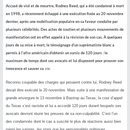
Accusé de viol et de meurtre, Rodney Reed, qui a été condamné à mort
en 1998, a récemment échappé à une exécution fixée au 20 novembre
dernier, après une mobilisation populaire en sa faveur conduite par
plusieurs célébrités. Des actes de soutien et plusieurs mouvements de
manifestation ont en effet appelé à la révision de son cas. À quelques
jours de sa mise à mort, le témoignage d’un suprématiste blanc a
permis à l’afro-américain d’obtenir un sursis de 120 jours : le
maximum de temps dont ses avocats et lui disposent pour prouver son
innocence et sauver sa
vie.
Reconnu coupable des charges qui pesaient contre lui, Rodney Reed
devait être exécuté le 20 novembre. Mais suite à une manifestation de
grande envergure le 13 novembre à Bastrop au Texas, la cour d’appel
du Texas s’est ravisée et lui a accordé 120 jours durant lesquels ses
avocats devront réunir les preuves de sa non-culpabilité. C’est l’un
des condamnés dont le cas a suscité le plus de réactions aussi bien
parmi les juristes, les stars que les personnalités politiques.