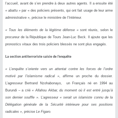
l’accueil, avant de s’en prendre à deux autres agents. Il a ensuite été
« abattu »
par « des policiers présents, qui ont fait usage de leur arme
administrative », précise le ministère de l’Intérieur.
« Tous les éléments de la légitime défense »
sont réunis, selon le
procureur de la République de Tours Jean-Luc Beck. Il ajoute que les
pronostics vitaux des trois policiers blessés ne sont plus engagés.
La section antiterroriste saisie de l’enquête
« L’enquête s’oriente vers un attentat contre les forces de l’ordre
motivé par l’islamisme radical »
, affirme un proche du dossier.
L’agresseur Bertrand Nzohabonayo, un Français né en 1994 au
Burundi – a crié
« Allahou Akbar, du moment où il est entré jusqu’à
son dernier souffle »
. L’agresseur
« serait un islamiste connu de la
Délégation générale de la Sécurité intérieure pour ses positions
radicales »
, précise
Le Figaro.