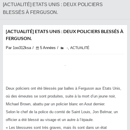
[ACTUALITÉ] ETATS UNIS : DEUX POLICIERS
BLESSÉS À FERGUSON.
[ACTUALITÉ] ETATS UNIS : DEUX POLICIERS BLESSÉS À
FERGUSON.
Par 1oo312ksa
5 Années
,
-
ACTUALITÉ
Deux policiers ont été blessés par balles à Ferguson aux Etats Unis,
où des émeutes se sont produites, suite à la mort d’un jeune noir,
Michael Brown, abattu par un policier blanc en Aout dernier.
Selon le chef de la police du comté de Saint Louis, Jon Belmar, un
officier a été blessé au visage et un autre à l’épaule.
« Les blessures sont très graves, mais ils sont dans un état