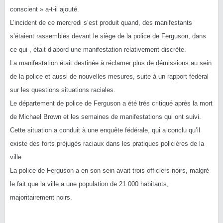
conscient » a-t-il ajouté.
L’incident de ce mercredi s’est produit quand, des manifestants
s’étaient rassemblés devant le siège de la police de Ferguson, dans
ce qui , était d’abord une manifestation relativement discrète.
La manifestation était destinée à réclamer plus de démissions au sein
de la police et aussi de nouvelles mesures, suite à un rapport fédéral
sur les questions situations raciales.
Le département de police de Ferguson a été trés critiqué après la mort
de Michael Brown et les semaines de manifestations qui ont suivi.
Cette situation a conduit à une enquête fédérale, qui a conclu qu’il
existe des forts préjugés raciaux dans les pratiques policières de la
ville.
La police de Ferguson a en son sein avait trois officiers noirs, malgré
le fait que la ville a une population de 21 000 habitants,
majoritairement noirs.