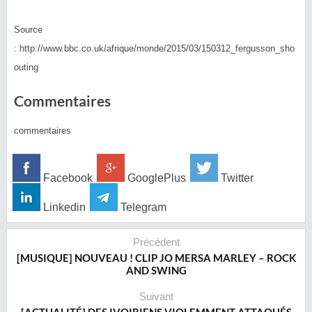
Source
: http://www.bbc.co.uk/afrique/monde/2015/03/150312_fergusson_sho
outing
Commentaires
commentaires
Facebook
GooglePlus
Twitter
Linkedin
Telegram
Précédent
[MUSIQUE] NOUVEAU ! CLIP JO MERSA MARLEY – ROCK
AND SWING
Suivant