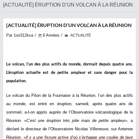
[ACTUALITÉ] ÉRUPTION D’UN VOLCAN À LA RÉUNION
[ACTUALITÉ] ÉRUPTION D’UN VOLCAN À LA RÉUNION
Par 1oo312ksa
6 Années
ACTUALITÉ
Le volcan, l’un des plus actifs du monde, dormait depuis quatre ans.
L’éruption actuelle est de petite ampleur et sans danger pour la
population.
Le volcan du Piton de la Fournaise à la Réunion, l’un des plus actifs
au monde, est entré en éruption, samedi, après quatre ans de
sommeil, a-t-on appris auprès de l’Observatoire volcanologique de la
Réunion.
«C’est une éruption très jolie mais de petite ampleur»
, a
déclaré le directeur de l’Observatoire Nicolas Villeneuve, sur Antenne
Réunion.
«Il y a une fissure active d’où s’échappe une coulée de lave