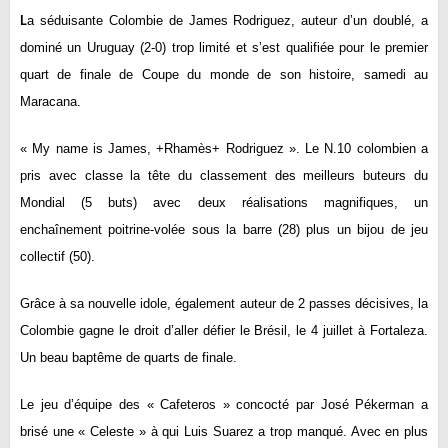
L
a séduisante
Colombie
de James Rodriguez, auteur d’un doublé, a
dominé un
Uruguay
(2-0) trop limité et s’est qualifiée pour le premier
quart de finale de Coupe du monde de son histoire, samedi au
Maracana.
« My name is James, +Rhamès+ Rodriguez ». Le N.10 colombien a
pris avec classe la tête du classement des meilleurs buteurs du
Mondial (5 buts) avec deux réalisations magnifiques, un
enchaînement poitrine-volée sous la barre (28) plus un bijou de jeu
collectif (50).
Grâce à sa nouvelle idole, également auteur de 2 passes décisives, la
Colombie gagne le droit d’aller défier le
Brésil
, le 4 juillet à Fortaleza.
Un beau baptême de quarts de finale.
Le jeu d’équipe des « Cafeteros » concocté par José Pékerman a
brisé une « Celeste » à qui Luis Suarez a trop manqué. Avec en plus