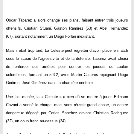
Oscar Tabarez a alors changé ses plans, faisant entrer trois joueurs
offensifs, Cristian Stuani, Gaston Ramirez (53) et Abel Hernandez
(67), sortant notamment un Diego Forlan inexistant.
Mais il était trop tard. La Celeste peut regretter d’avoir placé le match
sous le sceau de l’agressivité et de la défense. Tabarez avait choisi
de renforcer ses arrières pour contrer les joueurs de couloir
colombiens, formant un 5-3-2, avec Martin Caceres rejoignant Diego
Godin et José Giménez dans la charnière centrale.
Une fois menée, la « Celeste » a bien dû se mettre à jouer. Edinson
Cavani a sonné la charge, mais sans réussir grand chose, un centre
dangereux dégagé par Carlos Sanchez devant Christian Rodriguez
(32), un coup franc au-dessus (34).