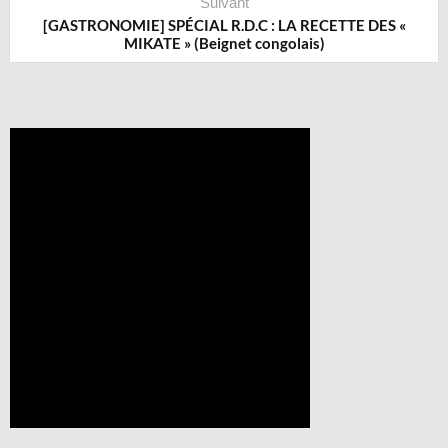
Suivant
[GASTRONOMIE] SPÉCIAL R.D.C : LA RECETTE DES «
MIKATE » (Beignet congolais)