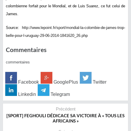
colombienne forfait pour le Mondial, et de Luis Suarez, ce fut celui de
James.
Source:
http://www.lepoint.fr/sport/mondial-la-colombie-de-james-trop-
belle-pour-l-uruguay-29-06-2014-1841620_26.php
Commentaires
commentaires
Facebook
GooglePlus
Twitter
Linkedin
Telegram
Précédent
[SPORT] FEGHOULI DÉDICACE SA VICTOIRE À « TOUS LES
AFRICAINS »