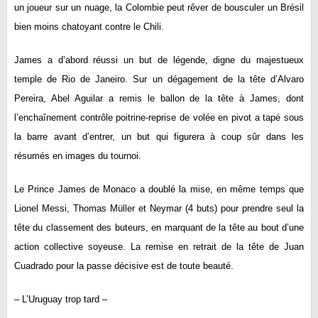
un joueur sur un nuage, la Colombie peut rêver de bousculer un Brésil
bien moins chatoyant contre le Chili.
James a d’abord réussi un but de légende, digne du majestueux
temple de Rio de Janeiro. Sur un dégagement de la tête d’Alvaro
Pereira, Abel Aguilar a remis le ballon de la tête à James, dont
l’enchaînement contrôle poitrine-reprise de volée en pivot a tapé sous
la barre avant d’entrer, un but qui figurera à coup sûr dans les
résumés en images du tournoi.
Le Prince James de Monaco a doublé la mise, en même temps que
Lionel Messi, Thomas Müller et Neymar (4 buts) pour prendre seul la
tête du classement des buteurs, en marquant de la tête au bout d’une
action collective soyeuse. La remise en retrait de la tête de Juan
Cuadrado pour la passe décisive est de toute beauté.
– L’Uruguay trop tard –