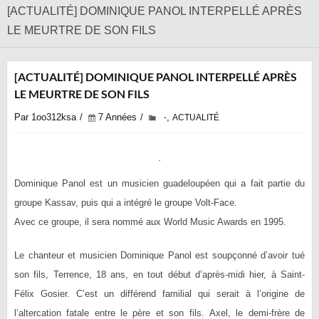
[ACTUALITÉ] DOMINIQUE PANOL INTERPELLÉ APRÈS
LE MEURTRE DE SON FILS
[ACTUALITÉ] DOMINIQUE PANOL INTERPELLÉ APRÈS
LE MEURTRE DE SON FILS
Par 1oo312ksa
7 Années
,
-
ACTUALITÉ
Dominique Panol est un musicien guadeloupéen qui a fait partie du
groupe Kassav, puis qui a intégré le groupe Volt-Face.
Avec ce groupe, il sera nommé aux World Music Awards en 1995.
Le chanteur et musicien Dominique Panol est soupçonné d’avoir tué
son fils, Terrence, 18 ans, en tout début d’après-midi hier, à Saint-
Félix Gosier. C’est un différend familial qui serait à l’origine de
l’altercation fatale entre le père et son fils. Axel, le demi-frère de