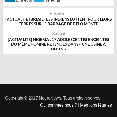
Linkedin
Telegram
Précédent
[ACTUALITÉ] BRÉSIL : LES INDIENS LUTTENT POUR LEURS
TERRES SUR LE BARRAGE DE BELO MONTE
Suivant
[ACTUALITÉ] NIGERIA : 17 ADOLESCENTES ENCEINTES
DU MÊME HOMME RETENUES DANS « UNE USINE À
BÉBÉS »
Copyright © 2017 NegroNews. Tous droits réservés.
Qui sommes nous ?
|
Mentions légales