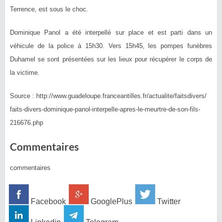
Terrence, est sous le choc.
Dominique Panol a été interpellé sur place et est parti dans un
véhicule de la police à 15h30. Vers 15h45, les pompes funèbres
Duhamel se sont présentées sur les lieux pour récupérer le corps de
la victime.
Source : http://
www.guadeloupe.franceantilles.f
r/actualite/faitsdivers/
faits-divers-dominique-panol-in
terpelle-apres-le-meurtre-de-s
on-fils-
216676.php
Commentaires
commentaires
Facebook
GooglePlus
Twitter