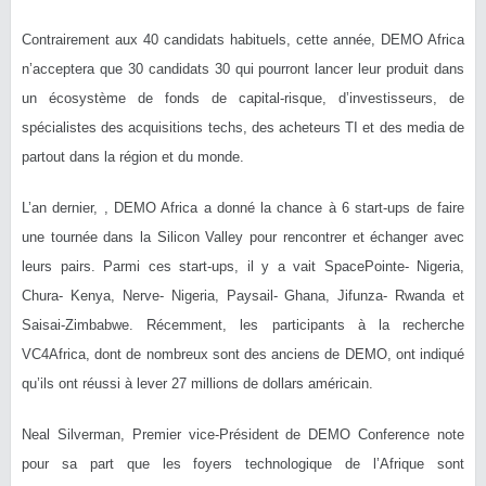
Contrairement aux 40 candidats habituels, cette année, DEMO Africa
n’acceptera que 30 candidats 30 qui pourront lancer leur produit dans
un écosystème de fonds de capital-risque, d’investisseurs, de
spécialistes des acquisitions techs, des acheteurs TI et des media de
partout dans la région et du monde.
L’an dernier, , DEMO Africa a donné la chance à 6 start-ups de faire
une tournée dans la Silicon Valley pour rencontrer et échanger avec
leurs pairs. Parmi ces start-ups, il y a vait SpacePointe- Nigeria,
Chura- Kenya, Nerve- Nigeria, Paysail- Ghana, Jifunza- Rwanda et
Saisai-Zimbabwe. Récemment, les participants à la recherche
VC4Africa, dont de nombreux sont des anciens de DEMO, ont indiqué
qu’ils ont réussi à lever 27 millions de dollars américain.
Neal Silverman, Premier vice-Président de DEMO Conference note
pour sa part que les foyers technologique de l’Afrique sont