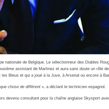
ipe nationale de Belgique. Le sélectionneur des Diables Rou
deuxième assistant de Martinez et aura sans doute un rôle de
 les Bleus et qui a joué à la Juve, à Arsenal ou encore à Ba
lque chose de diffèrent »
, a déclaré le technicien espagnol.
alors devenu consultant pour la chaîne anglaise Skysport avec