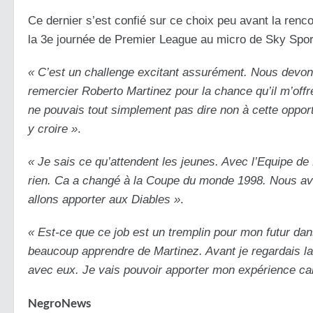
Ce dernier s’est confié sur ce choix peu avant la re
la 3e journée de Premier League au micro de Sky Sport
« C’est un challenge excitant assurément. Nous devons
remercier Roberto Martinez pour la chance qu’il m’offr
ne pouvais tout simplement pas dire non à cette opportun
y croire »
.
« Je sais ce qu’attendent les jeunes. Avec l’Equipe de
rien. Ca a changé à la Coupe du monde 1998. Nous avio
allons apporter aux Diables »
.
« Est-ce que ce job est un tremplin pour mon futur dan
beaucoup apprendre de Martinez. Avant je regardais la 
avec eux. Je vais pouvoir apporter mon expérience car 
NegroNews