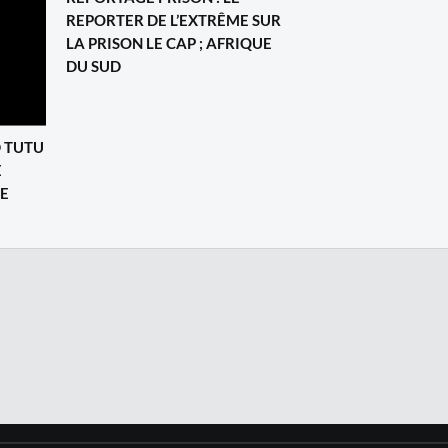
REPORTER DE L’EXTRÊME SUR
LA PRISON LE CAP ; AFRIQUE
DU SUD
 TUTU
E
TE