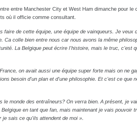
ncontre entre Manchester City et West Ham dimanche pour le
s où il officie comme consultant.
 faire de cette équipe, une équipe de vainqueurs. Je veux d’
e. Ca colle bien entre nous car nous avons la même philosop
ité. La Belgique peut écrire l’histoire, mais le truc, c’est q
 France, on avait aussi une équipe super forte mais on ne ga
ns besoin d’un plan et d’une philosophie. Et c’est ce que 
s le monde des entraîneurs? On verra bien. A présent, je va
Belgique en tant que fan, mais maintenant je vais pouvoir tr
je sais ce qu’ils attendent de moi »
.