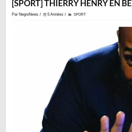
[SPORT] THIERRY HENRY EN B
Par NegroNews
5 Années
SPORT