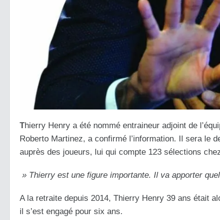
T
hierry Henry a été nommé entraineur adjoint de l’équ
Roberto Martinez, a confirmé l’information. Il sera le 
auprès des joueurs, lui qui compte 123 sélections chez
» Thierry est une figure importante. Il va apporter que
A la retraite depuis 2014, Thierry Henry 39 ans était 
il s’est engagé pour six ans.