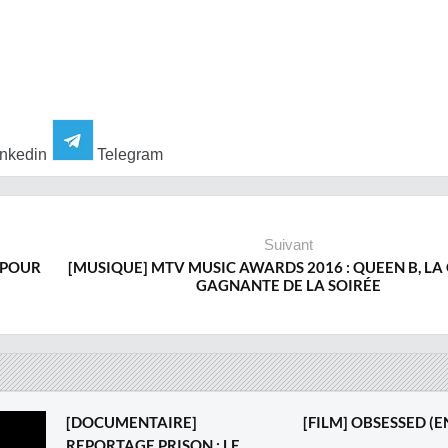
nkedin
Telegram
Suivant
 POUR
[MUSIQUE] MTV MUSIC AWARDS 2016 : QUEEN B, L
GAGNANTE DE LA SOIRÉE
[DOCUMENTAIRE]
[FILM] OBSESSED (E
REPORTAGE PRISON : LE