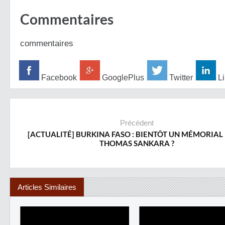
Commentaires
commentaires
Facebook
GooglePlus
Twitter
Li
Précédent
[ACTUALITÉ] BURKINA FASO : BIENTÔT UN MÉMORIAL
THOMAS SANKARA ?
Articles Similaires