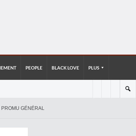
NEMENT
PEOPLE
BLACK LOVE
PLUS
LE PROMU GÉNÉRAL