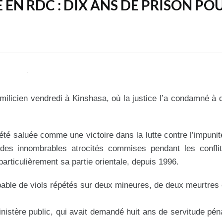
 EN RDC : DIX ANS DE PRISON PO
milicien vendredi à Kinshasa, où la justice l’a condamné à 
 été saluée comme une victoire dans la lutte contre l’impunit
 des innombrables atrocités commises pendant les conflit
articulièrement sa partie orientale, depuis 1996.
able de viols répétés sur deux mineures, de deux meurtres 
nistère public, qui avait demandé huit ans de servitude pén