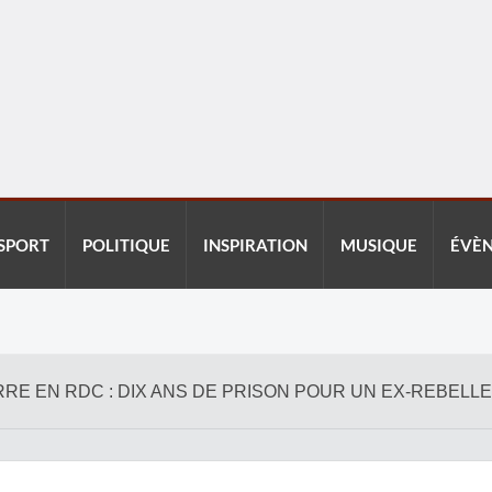
SPORT
POLITIQUE
INSPIRATION
MUSIQUE
ÉVÈ
RRE EN RDC : DIX ANS DE PRISON POUR UN EX-REBEL