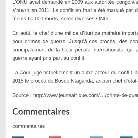
L’ONU avait demandé en 2009 aux autorités congolaises
s’ouvrir en 2011. Le conflit en Ituri a été marqué par
moins 60.000 morts, selon diverses ONG.
En août, le chef d’une milice d’Ituri de moindre impor
pour crimes de guerre. Jusqu’à ces procès, des co
principalement de la Cour pénale internationale, qu
guerre ayant pris part au conflit.
La Cour juge actuellement un autre acteur du conflit, 
2015 le procès de Bosco Ntaganda, ancien chef d’état
Source : http://www.jeuneafrique.com/…/crime-de-gu
Commentaires
commentaires