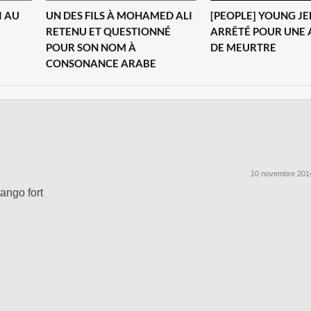
I AU
UN DES FILS À MOHAMED ALI
[PEOPLE] YOUNG JE
RETENU ET QUESTIONNÉ
ARRÊTÉ POUR UNE 
POUR SON NOM À
DE MEURTRE
CONSONANCE ARABE
10 novembre 2014
tango fort