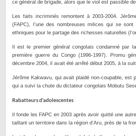
ce général de brigade, alors que le viol est passible
Les faits incriminés remontent à 2003-2004. Jérôm
(FAPC), l’une des nombreuses milices qui se sont 
ethniques pour le partage des richesses naturelles (l’o
Il est le premier général congolais condamné par l
première guerre du Congo (1996-1997). Promu géné
décembre 2004, il avait été arrêté début 2005, à la sui
Jérôme Kakwavu, qui avait plaidé non-coupable, est 
qui a suivi la chute du dictateur congolais Mobutu Se
Rabatteurs d’adolescentes
Il fonde les FAPC en 2003 après avoir quitté une autre
taillant un territoire dans la région d’Aru, près de la fr