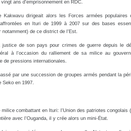
 de vingt ans d’emprisonnement en RDC.
e Kakwavu dirigeait alors les Forces armées populaires
affrontées en Ituri de 1999 à 2007 sur des bases essent
r notamment) de ce district de l’Est.
a justice de son pays pour crimes de guerre depuis le dé
ral à l’occasion du ralliement de sa milice au gouver
te de pressions internationales.
passé par une succession de groupes armés pendant la pér
se Seko en 1997.
 milice combattant en Ituri: l’Union des patriotes congolais
ontière avec l’Ouganda, il y crée alors un mini-État.