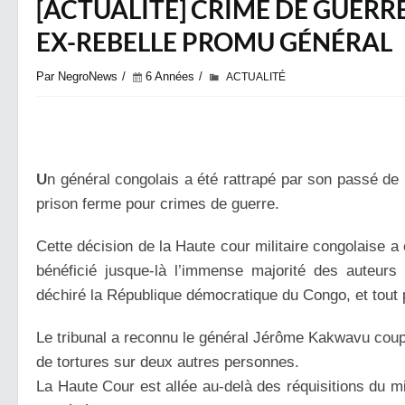
[ACTUALITÉ] CRIME DE GUERRE
EX-REBELLE PROMU GÉNÉRAL
Par NegroNews
6 Années
ACTUALITÉ
U
n général congolais a été rattrapé par son passé de 
prison ferme pour crimes de guerre.
Cette décision de la Haute cour militaire congolaise a
bénéficié jusque-là l’immense majorité des auteurs
déchiré la République démocratique du Congo, et tout p
Le tribunal a reconnu le général Jérôme Kakwavu coup
de tortures sur deux autres personnes.
La Haute Cour est allée au-delà des réquisitions du mi