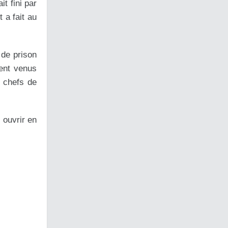
t fini par
 a fait au
 de prison
ent venus
x chefs de
 ouvrir en