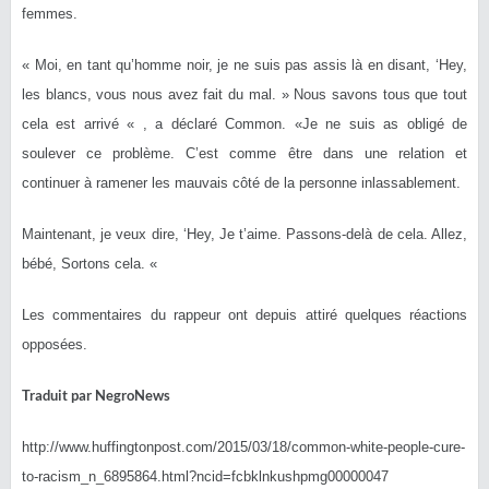
femmes.
« Moi, en tant qu’homme noir, je ne suis pas assis là en disant, ‘Hey,
les blancs, vous nous avez fait du mal. » Nous savons tous que tout
cela est arrivé « , a déclaré Common. «Je ne suis as obligé de
soulever ce problème. C’est comme être dans une relation et
continuer à ramener les mauvais côté de la personne inlassablement.
Maintenant, je veux dire, ‘Hey, Je t’aime. Passons-delà de cela. Allez,
bébé, Sortons cela. «
Les commentaires du rappeur ont depuis attiré quelques réactions
opposées.
Traduit par NegroNews
http://www.huffingtonpost.com/2015/03/18/common-white-people-cure-
to-racism_n_6895864.html?ncid=fcbklnkushpmg00000047