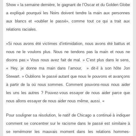
Show » la semaine dernière, le gagnant de l’Oscar et du Golden Globe
a expliqué pourquoi les Noirs doivent tendre la main aux personnes
aux blancs et «oublier le passé», comme tout ce qui a trait aux
relations raciales.
«Si nous avons été victimes d’intimidation, nous avons été battus et
nous ne le voulons plus. Nous ne tendons pas la main et nous ne
disons pas:« Vous nous avez fait de mal. » C’est plus dans le sens,
« Hey, je donne ma main dans l’amour, » dit-il à son hôte Jon
Stewart. » Oublions le passé autant que nous le pouvons et avançons
à partir de la où nous sommes. Comment pouvons-nous nous aider
les uns les autres ? Pouvez-vous essayer de nous aider parce que
nous allons essayer de nous aider nous même, aussi. «
Pour souligner sa résolution, le natif de Chicago a continué à indiquer
comment se concentrer sur le racisme dans le passé est similaire à
se remémorer les mauvais moment dans les relations hommes-