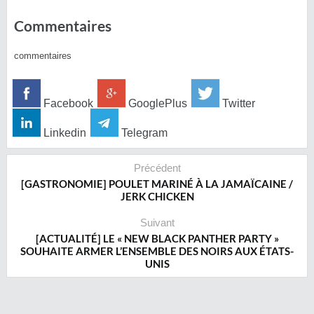
Commentaires
commentaires
Facebook
GooglePlus
Twitter
Linkedin
Telegram
Précédent
[GASTRONOMIE] POULET MARINÉ À LA JAMAÏCAINE /
JERK CHICKEN
Suivant
[ACTUALITÉ] LE « NEW BLACK PANTHER PARTY »
SOUHAITE ARMER L’ENSEMBLE DES NOIRS AUX ÉTATS-
UNIS