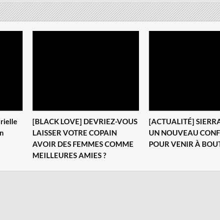
rielle
[BLACK LOVE] DEVRIEZ-VOUS
[ACTUALITÉ] SIERRA
in
LAISSER VOTRE COPAIN
UN NOUVEAU CON
AVOIR DES FEMMES COMME
POUR VENIR À BOU
MEILLEURES AMIES ?