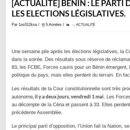
[ACTUALITÉ] BÉNIN : LE PART
LES ELECTIONS LÉGISLATIVES.
Par 1oo312ksa
5 Années
,
-
ACTUALITÉ
Une semaine pile après les élections législatives, la C
dans la soirée. Des résultats sous réserve de réclamat
83, les FCBE, Forces cauris pour un Bénin émergent, l’a
politique du pays, mais elles perdent du terrain. En fac
Les résultats de la Cour constitutionnelle sont très 
, il y a deux jours, vendredi 1 mai
autonome
. Les Force
au décompte de la Céna et passent à 33. Elles perdent
précédente Assemblée.
Le principal parti d’opposition, l’Union fait la Nation,