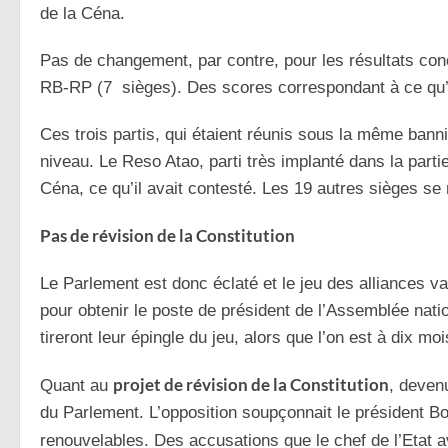
de la Céna.
Pas de changement, par contre, pour les résultats conc
RB-RP (7 sièges). Des scores correspondant à ce qu’av
Ces trois partis, qui étaient réunis sous la même ba
niveau. Le Reso Atao, parti très implanté dans la partie
Céna, ce qu’il avait contesté. Les 19 autres sièges se 
Pas de révision de la Constitution
Le Parlement est donc éclaté et le jeu des alliances v
pour obtenir le poste de président de l’Assemblée nati
tireront leur épingle du jeu, alors que l’on est à dix moi
projet de révision de la Constitution
Quant au
, devenu
du Parlement. L’opposition soupçonnait le président Bo
renouvelables. Des accusations que le chef de l’Etat av