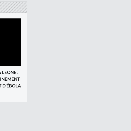
 LEONE :
FINEMENT
T D’ÉBOLA