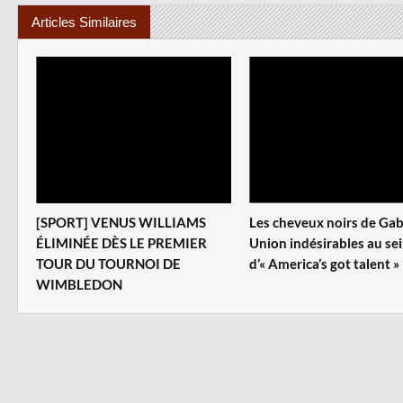
Articles Similaires
[SPORT] VENUS WILLIAMS
Les cheveux noirs de Gab
ÉLIMINÉE DÈS LE PREMIER
Union indésirables au se
TOUR DU TOURNOI DE
d’« America’s got talent »
WIMBLEDON