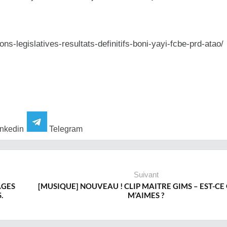
ons-legislatives-resultats-definitifs-boni-yayi-fcbe-prd-atao/
nkedin
Telegram
Suivant
AGES
[MUSIQUE] NOUVEAU ! CLIP MAITRE GIMS – EST-CE
.
M’AIMES ?