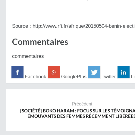
Source : http://www.rfi.fr/afrique/20150504-benin-electi
Commentaires
commentaires
Facebook
GooglePlus
Twitter
Li
Précédent
[SOCIÉTÉ] BOKO HARAM : FOCUS SUR LES TÉMOIGN
ÉMOUVANTS DES FEMMES RÉCEMMENT LIBÉRÉES