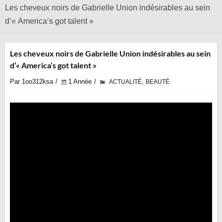
Les cheveux noirs de Gabrielle Union indésirables au sein
d’« America’s got talent »
Les cheveux noirs de Gabrielle Union indésirables au sein
d’« America’s got talent »
Par 1oo312ksa
1 Année
,
ACTUALITÉ
BEAUTÉ