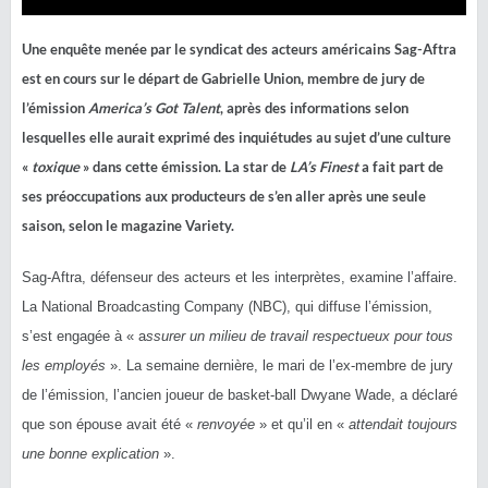
Une enquête menée par le syndicat des acteurs américains Sag-Aftra
est en cours sur le départ de Gabrielle Union, membre de jury de
l’émission
America’s Got Talent
, après des informations selon
lesquelles elle aurait exprimé des inquiétudes au sujet d’une culture
«
toxique
» dans cette émission. La star de
LA’s Finest
a fait part de
ses préoccupations aux producteurs de s’en aller après une seule
saison, selon le magazine Variety.
Sag-Aftra, défenseur des acteurs et les interprètes, examine l’affaire.
La National Broadcasting Company (NBC), qui diffuse l’émission,
s’est engagée à « a
ssurer un milieu de travail respectueux pour tous
les employés
». La semaine dernière, le mari de l’ex-membre de jury
de l’émission, l’ancien joueur de basket-ball Dwyane Wade, a déclaré
que son épouse avait été «
renvoyée
» et qu’il en «
attendait toujours
une bonne explication
».