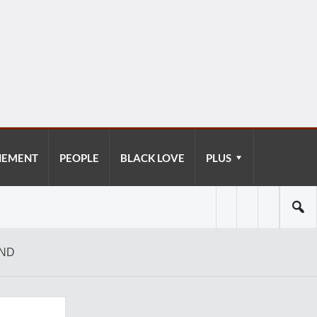
NEMENT
PEOPLE
BLACK LOVE
PLUS
OND