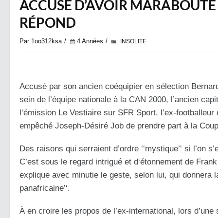
ACCUSÉ D’AVOIR MARABOUTÉ J
RÉPOND
Par 1oo312ksa
4 Années
INSOLITE
Accusé par son ancien coéquipier en sélection Bernar
sein de l’équipe nationale à la CAN 2000, l’ancien capit
l‘émission Le Vestiaire sur SFR Sport, l’ex-footballeu
empêché Joseph-Désiré Job de prendre part à la Coup
Des raisons qui serraient d’ordre ‘‘mystique’‘ si l’on s’e
C’est sous le regard intrigué et d‘étonnement de Fran
explique avec minutie le geste, selon lui, qui donnera 
panafricaine’‘.
À en croire les propos de l’ex-international, lors d’u