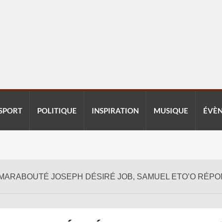
SPORT
POLITIQUE
INSPIRATION
MUSIQUE
ÉVÈ
 MARABOUTÉ JOSEPH DÉSIRÉ JOB, SAMUEL ETO’O RÉP