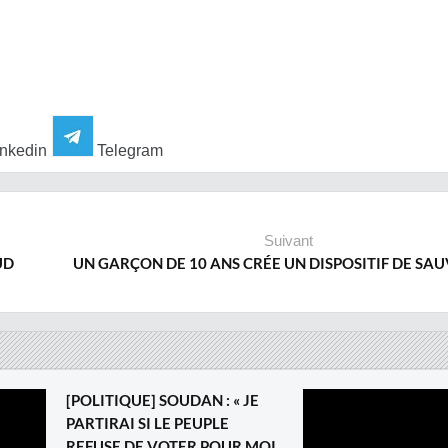
nkedin
Telegram
Suivant
UD
UN GARÇON DE 10 ANS CRÉE UN DISPOSITIF DE SA
[POLITIQUE] SOUDAN : « JE
PARTIRAI SI LE PEUPLE
REFUSE DE VOTER POUR MOI