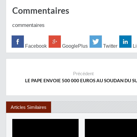
Commentaires
commentaires
Facebook
GooglePlus
Twitter
Li
Précédent
LE PAPE ENVOIE 500 000 EUROS AU SOUDAN DU S
Articles Similaires