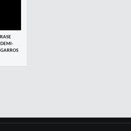
CRASE
 DEMI-
-GARROS