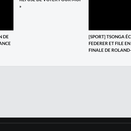
»
N DE
[SPORT] TSONGA É
RANCE
FEDERER ET FILE EN
FINALE DE ROLAND