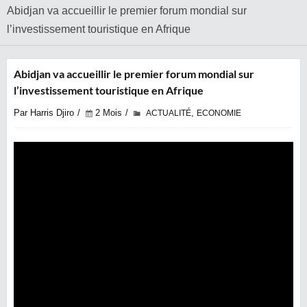
Abidjan va accueillir le premier forum mondial sur
l’investissement touristique en Afrique
Abidjan va accueillir le premier forum mondial sur
l’investissement touristique en Afrique
Par Harris Djiro
2 Mois
,
ACTUALITÉ
ECONOMIE