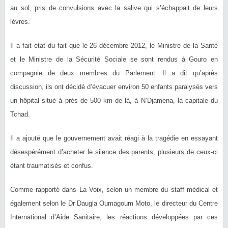
au sol, pris de convulsions avec la salive qui s’échappait de leurs
lèvres.
Il a fait état du fait que le 26 décembre 2012, le Ministre de la Santé
et le Ministre de la Sécurité Sociale se sont rendus à Gouro en
compagnie de deux membres du Parlement. Il a dit qu’après
discussion, ils ont décidé d’évacuer environ 50 enfants paralysés vers
un hôpital situé à près de 500 km de là, à N’Djamena, la capitale du
Tchad.
Il a ajouté que le gouvernement avait réagi à la tragédie en essayant
désespérément d’acheter le silence des parents, plusieurs de ceux-ci
étant traumatisés et confus.
Comme rapporté dans La Voix, selon un membre du staff médical et
également selon le Dr Daugla Oumagoum Moto, le directeur du Centre
International d’Aide Sanitaire, les réactions développées par ces