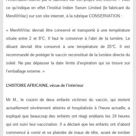
ce qu’indique en effet l’Institut Indien Serum Limited (le fabricant du
MenAfriVac) sur son site internet, à la rubrique CONSERVATION :
« MenAfriVac devrait être conservé et transporté à une température
située entre 2 et 8°C. Il faut le conserver à l’abri de la lumière. Le
diluant devrait être conservé à une température de 25°C. Il est
recommandé de protéger le vaccin reconstitué de la lumière directe du
soleil. Ne pas dépasser la date limite d’expiration qui se trouve sur
l’emballage externe. »
L’HISTOIRE AFRICAINE, vécue de l’intérieur
Mr M., le cousin de deux enfants victimes du vaccin, qui restent
actuellement sévèrement atteints et hospitalisés à l’heure actuelle, a
expliqué que beaucoup des enfants ont réagi endéans les 24 heures
qui ont suivi leur vaccination. Il a déclaré que les enfants ont d’abord
commencé à vomir et se plaindre de maux de tête, avant de tomber