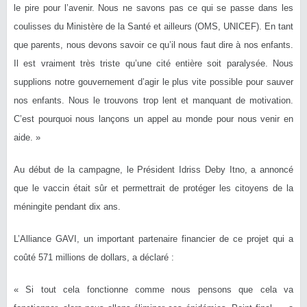
le pire pour l’avenir. Nous ne savons pas ce qui se passe dans les
coulisses du Ministère de la Santé et ailleurs (OMS, UNICEF). En tant
que parents, nous devons savoir ce qu’il nous faut dire à nos enfants.
Il est vraiment très triste qu’une cité entière soit paralysée. Nous
supplions notre gouvernement d’agir le plus vite possible pour sauver
nos enfants. Nous le trouvons trop lent et manquant de motivation.
C’est pourquoi nous lançons un appel au monde pour nous venir en
aide. »
Au début de la campagne, le Président Idriss Deby Itno, a annoncé
que le vaccin était sûr et permettrait de protéger les citoyens de la
méningite pendant dix ans.
L’Alliance GAVI, un important partenaire financier de ce projet qui a
coûté 571 millions de dollars, a déclaré :
« Si tout cela fonctionne comme nous pensons que cela va