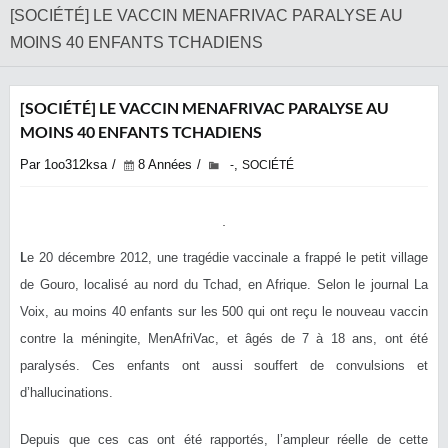
‎[SOCIÉTÉ] LE VACCIN MENAFRIVAC PARALYSE AU
MOINS 40 ENFANTS TCHADIENS
‎[SOCIÉTÉ] LE VACCIN MENAFRIVAC PARALYSE AU
MOINS 40 ENFANTS TCHADIENS
Par 1oo312ksa
8 Années
,
-
SOCIÉTÉ
L
e 20 décembre 2012, une tragédie vaccinale a frappé le petit village
de Gouro, localisé au nord du Tchad, en Afrique. Selon le journal La
Voix, au moins 40 enfants sur les 500 qui ont reçu le nouveau vaccin
contre la méningite, MenAfriVac, et âgés de 7 à 18 ans, ont été
paralysés. Ces enfants ont aussi souffert de convulsions et
d’hallucinations.
Depuis que ces cas ont été rapportés, l’ampleur réelle de cette