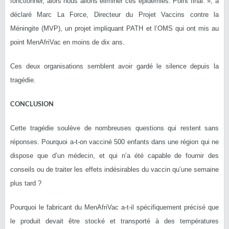
fonctionner, alors nous allons éliminer ces épidémies. Point final. », a
déclaré Marc La Force, Directeur du Projet Vaccins contre la
Méningite (MVP), un projet impliquant PATH et l’OMS qui ont mis au
point MenAfriVac en moins de dix ans.
Ces deux organisations semblent avoir gardé le silence depuis la
tragédie.
CONCLUSION
Cette tragédie soulève de nombreuses questions qui restent sans
réponses. Pourquoi a-t-on vacciné 500 enfants dans une région qui ne
dispose que d’un médecin, et qui n’a été capable de fournir des
conseils ou de traiter les effets indésirables du vaccin qu’une semaine
plus tard ?
Pourquoi le fabricant du MenAfriVac a-t-il spécifiquement précisé que
le produit devait être stocké et transporté à des températures