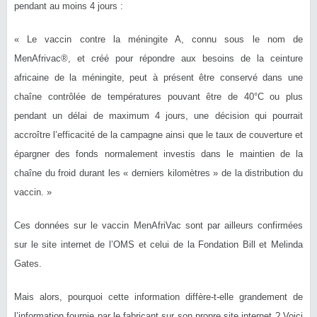
pendant au moins 4 jours :
« Le vaccin contre la méningite A, connu sous le nom de
MenAfrivac®, et créé pour répondre aux besoins de la ceinture
africaine de la méningite, peut à présent être conservé dans une
chaîne contrôlée de températures pouvant être de 40°C ou plus
pendant un délai de maximum 4 jours, une décision qui pourrait
accroître l’efficacité de la campagne ainsi que le taux de couverture et
épargner des fonds normalement investis dans le maintien de la
chaîne du froid durant les « derniers kilomètres » de la distribution du
vaccin. »
Ces données sur le vaccin MenAfriVac sont par ailleurs confirmées
sur le site internet de l’OMS et celui de la Fondation Bill et Melinda
Gates.
Mais alors, pourquoi cette information diffère-t-elle grandement de
l’information fournie par le fabricant sur son propre site internet ? Voici