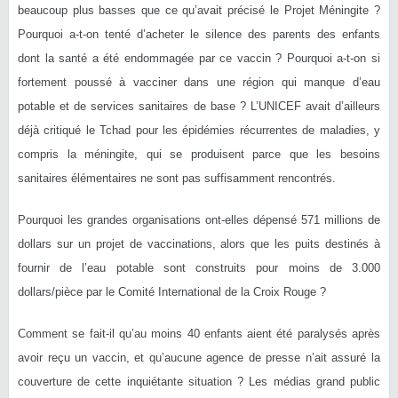
beaucoup plus basses que ce qu’avait précisé le Projet Méningite ?
Pourquoi a-t-on tenté d’acheter le silence des parents des enfants
dont la santé a été endommagée par ce vaccin ? Pourquoi a-t-on si
fortement poussé à vacciner dans une région qui manque d’eau
potable et de services sanitaires de base ? L’UNICEF avait d’ailleurs
déjà critiqué le Tchad pour les épidémies récurrentes de maladies, y
compris la méningite, qui se produisent parce que les besoins
sanitaires élémentaires ne sont pas suffisamment rencontrés.
Pourquoi les grandes organisations ont-elles dépensé 571 millions de
dollars sur un projet de vaccinations, alors que les puits destinés à
fournir de l’eau potable sont construits pour moins de 3.000
dollars/pièce par le Comité International de la Croix Rouge ?
Comment se fait-il qu’au moins 40 enfants aient été paralysés après
avoir reçu un vaccin, et qu’aucune agence de presse n’ait assuré la
couverture de cette inquiétante situation ? Les médias grand public