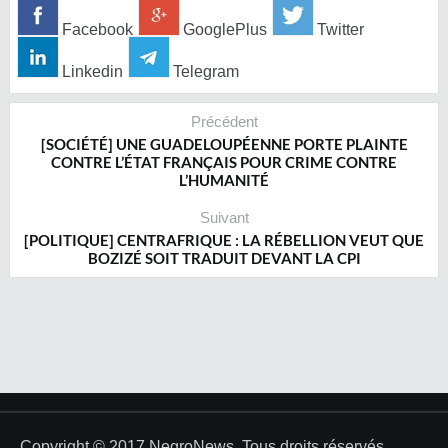
Facebook
GooglePlus
Twitter
Linkedin
Telegram
Précédent
‎[SOCIÉTÉ] UNE GUADELOUPÉENNE PORTE PLAINTE
CONTRE L’ÉTAT FRANÇAIS POUR CRIME CONTRE
L’HUMANITÉ
Suivant
[POLITIQUE] CENTRAFRIQUE : LA RÉBELLION VEUT QUE
BOZIZÉ SOIT TRADUIT DEVANT LA CPI
Copyright © 2017 NegroNews. Tous droits réservés.