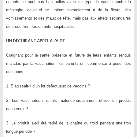
enfants ne sont pas habituelles avec ce type de vaccin contre la
méningite, celles-ci se limitant normalement à de la fièvre, des
vomissements et des maux de tête, mais pas aux effets secondaires
dont souffrent les enfants hospitalisés.
UN DÉCHIRANT APPEL A L’AIDE
Craignant pour la santé présente et future de leurs enfants rendus
malades par la vaccination, les parents ont commencé à poser des
questions :
1. S’agissait-il d’un lot défectueux de vaccins ?
2. Les vaccinateurs ont-ils malencontreusement utilisé un produit
dangereux ?
3. Le produit a-t-il été retiré de la chaîne du froid pendant une trop
longue période ?