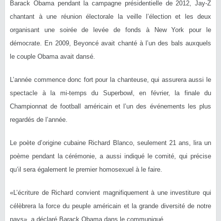
Barack Obama pendant la campagne présidentielle de 2012, Jay-Z
chantant à une réunion électorale la veille l’élection et les deux
organisant une soirée de levée de fonds à New York pour le
démocrate. En 2009, Beyoncé avait chanté à l’un des bals auxquels
le couple Obama avait dansé.
L’année commence donc fort pour la chanteuse, qui assurera aussi le
spectacle à la mi-temps du Superbowl, en février, la finale du
Championnat de football américain et l’un des événements les plus
regardés de l’année.
Le poète d’origine cubaine Richard Blanco, seulement 21 ans, lira un
poème pendant la cérémonie, a aussi indiqué le comité, qui précise
qu’il sera également le premier homosexuel à le faire.
«L’écriture de Richard convient magnifiquement à une investiture qui
célèbrera la force du peuple américain et la grande diversité de notre
pays», a déclaré Barack Obama dans le communiqué.