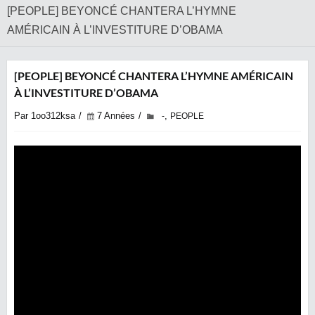
‎[PEOPLE] BEYONCÉ CHANTERA L’HYMNE
AMÉRICAIN À L’INVESTITURE D’OBAMA
‎[PEOPLE] BEYONCÉ CHANTERA L’HYMNE AMÉRICAIN
À L’INVESTITURE D’OBAMA
Par 1oo312ksa
7 Années
,
-
PEOPLE