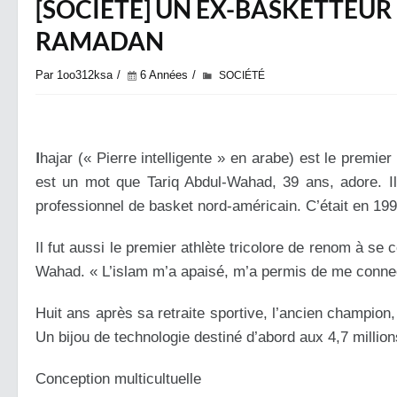
[SOCIETE] UN EX-BASKETTEUR
RAMADAN
Par 1oo312ksa
6 Années
SOCIÉTÉ
I
hajar (« Pierre intelligente » en arabe) est le premi
est un mot que Tariq Abdul-Wahad, 39 ans, adore. Il
professionnel de basket nord-américain. C’était en 199
Il fut aussi le premier athlète tricolore de renom à se 
Wahad. « L’islam m’a apaisé, m’a permis de me connec
Huit ans après sa retraite sportive, l’ancien champion, 
Un bijou de technologie destiné d’abord aux 4,7 milli
Conception multicultuelle