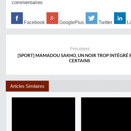
commentaires
Facebook
GooglePlus
Twitter
Li
Précédent
[SPORT] MAMADOU SAKHO, UN NOIR TROP INTÉGRÉ
CERTAINS
Articles Similaires