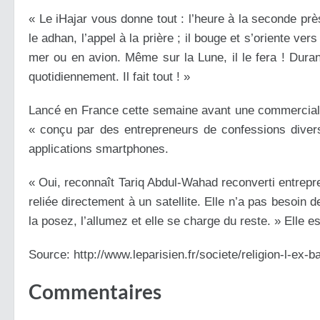
« Le iHajar vous donne tout : l’heure à la seconde près
le adhan, l’appel à la prière ; il bouge et s’oriente ve
mer ou en avion. Même sur la Lune, il le fera ! Durant
quotidiennement. Il fait tout ! »
Lancé en France cette semaine avant une commercialisa
« conçu par des entrepreneurs de confessions diverse
applications smartphones.
« Oui, reconnaît Tariq Abdul-Wahad reconverti entrepr
reliée directement à un satellite. Elle n’a pas besoin
la posez, l’allumez et elle se charge du reste. » Elle e
Source: http://www.leparisien.fr/societe/religion-l-e
Commentaires