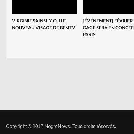
VIRGINIE SAINSILY OU LE
[ÉVÉNEMENT] FÉVRIER 
NOUVEAU VISAGE DE BFMTV
GAGE SERA EN CONCER
PARIS
Copyright © 2017 NegroNews. Tous droits réservés.