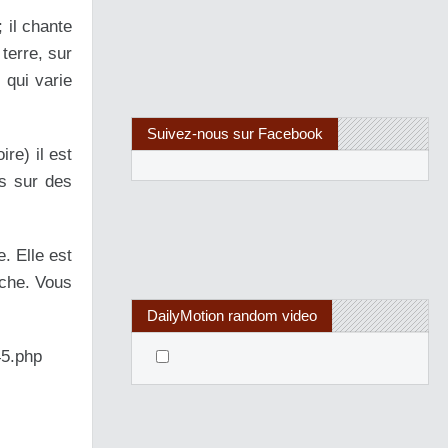
 il chante
 terre, sur
 qui varie
Suivez-nous sur Facebook
re) il est
ts sur des
. Elle est
oche. Vous
DailyMotion random video
45.php