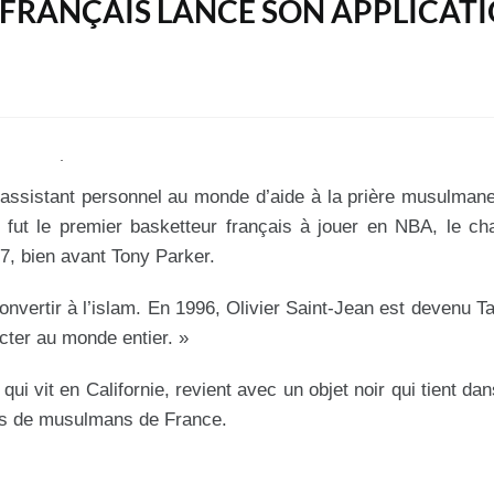
 FRANÇAIS LANCE SON APPLICAT
er assistant personnel au monde d’aide à la prière musulman
 fut le premier basketteur français à jouer en NBA, le c
7, bien avant Tony Parker.
convertir à l’islam. En 1996, Olivier Saint-Jean est devenu Ta
ter au monde entier. »
qui vit en Californie, revient avec un objet noir qui tient da
ons de musulmans de France.