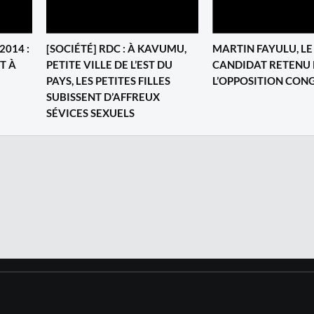
2014 :
[SOCIÉTÉ] RDC : À KAVUMU,
MARTIN FAYULU, LE
T À
PETITE VILLE DE L’EST DU
CANDIDAT RETENU 
PAYS, LES PETITES FILLES
L’OPPOSITION CON
SUBISSENT D’AFFREUX
SÉVICES SEXUELS