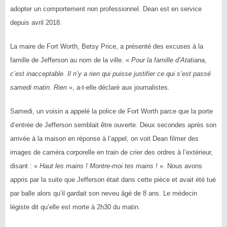
adopter un comportement non professionnel. Dean est en service
depuis avril 2018.
La maire de Fort Worth, Betsy Price, a présenté des excuses à la
famille de Jefferson au nom de la ville. «
Pour la famille d’Atatiana,
c’est inacceptable. Il n’y a rien qui puisse justifier ce qui s’est passé
samedi matin. Rien
», a-t-elle déclaré aux journalistes.
Samedi, un voisin a appelé la police de Fort Worth parce que la porte
d’entrée de Jefferson semblait être ouverte. Deux secondes après son
arrivée à la maison en réponse à l’appel, on voit Dean filmer des
images de caméra corporelle en train de crier des ordres à l’extérieur,
disant : «
Haut les mains ! Montre-moi tes mains !
». Nous avons
appris par la suite que Jefferson était dans cette pièce et avait été tué
par balle alors qu’il gardait son neveu âgé de 8 ans. Le médecin
légiste dit qu’elle est morte à 2h30 du matin.