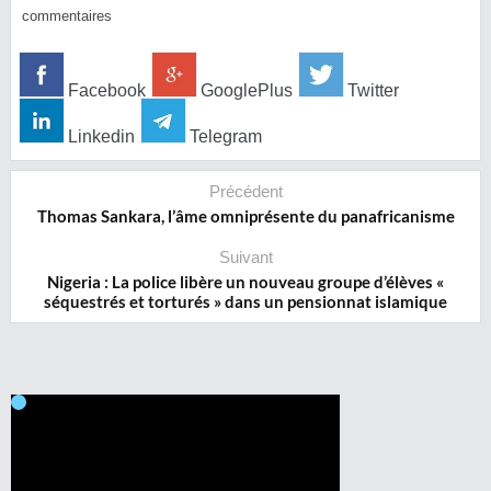
commentaires
Facebook
GooglePlus
Twitter
Linkedin
Telegram
Précédent
Thomas Sankara, l’âme omniprésente du panafricanisme
Suivant
Nigeria : La police libère un nouveau groupe d’élèves «
séquestrés et torturés » dans un pensionnat islamique