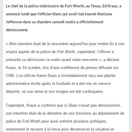
Le chef de la police intérimaire de Fort Worth, au Texas, Ed Kraus, a
annoncé lundi que l’officier blanc qui avait tué tourné Atatiana
Jefferson dans sa chambre samedi matin a officiellement
démissionné.
«
Mon intention était de le rencontrer aujourd’hui pour mettre fin à son
emploi auprès de la police de Fort Worth, cependant, l’officier a
présenté sa démission ce matin avant notre rencontre
», a déclaré
Kraus, le 14 octobre, lors d’une conférence de presse diffusée sur
CNN. L’ex-officier Aaron Dean a immédiatement reçu une plainte
administrative écrite après la fusillade et a été mis en service
détaché, où son arme et son insigne ont été confisquées.
Cependant, Kraus a confirmé que si Dean n’avait pas démissionné,
son intention était de le démettre de ses fonctions au département de
police de Fort Worth pour avoir enfreint plusieurs politiques,
notamment le recours à la force pour désamorcer la situation et