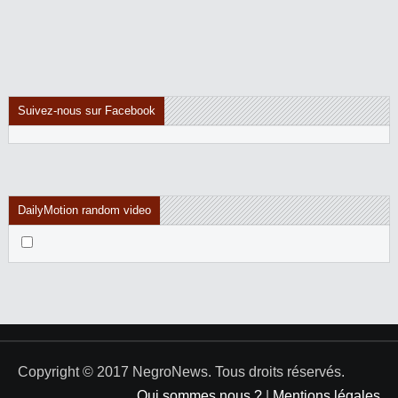
Suivez-nous sur Facebook
DailyMotion random video
Copyright © 2017 NegroNews. Tous droits réservés.
Qui sommes nous ?
|
Mentions légales