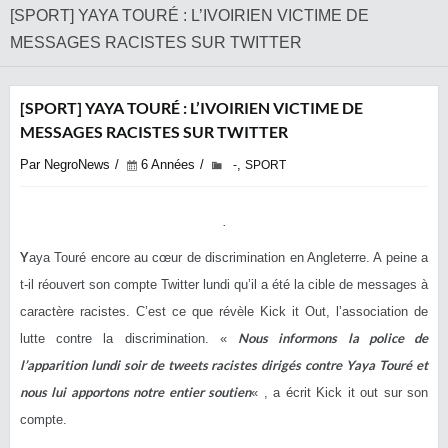
[SPORT] YAYA TOURÉ : L’IVOIRIEN VICTIME DE
MESSAGES RACISTES SUR TWITTER
[SPORT] YAYA TOURÉ : L’IVOIRIEN VICTIME DE
MESSAGES RACISTES SUR TWITTER
Par NegroNews
6 Années
,
-
SPORT
Y
aya Touré encore au cœur de discrimination en Angleterre. A peine a
t-il réouvert son compte Twitter lundi qu’il a été la cible de messages à
caractère racistes. C’est ce que révèle Kick it Out, l’association de
Nous informons la police de
lutte contre la discrimination. «
l’apparition lundi soir de tweets racistes dirigés contre Yaya Touré et
nous lui apportons notre entier soutien
« , a écrit Kick it out sur son
compte.