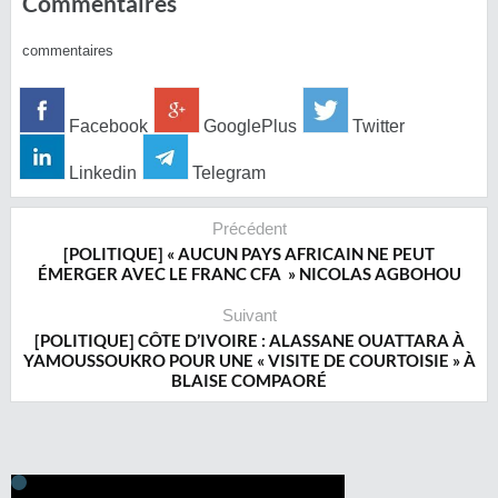
Commentaires
commentaires
Facebook
GooglePlus
Twitter
Linkedin
Telegram
Précédent
[POLITIQUE] « AUCUN PAYS AFRICAIN NE PEUT
ÉMERGER AVEC LE FRANC CFA » NICOLAS AGBOHOU
Suivant
[POLITIQUE] CÔTE D’IVOIRE : ALASSANE OUATTARA À
YAMOUSSOUKRO POUR UNE « VISITE DE COURTOISIE » À
BLAISE COMPAORÉ