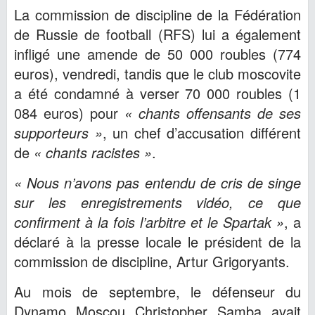
La commission de discipline de la Fédération
de Russie de football (RFS) lui a également
infligé une amende de 50 000 roubles (774
euros), vendredi, tandis que le club moscovite
a été condamné à verser 70 000 roubles (1
084 euros) pour
« chants offensants de ses
supporteurs »
, un chef d’accusation différent
de
« chants racistes »
.
« Nous n’avons pas entendu de cris de singe
sur les enregistrements vidéo, ce que
confirment à la fois l’arbitre et le Spartak »
, a
déclaré à la presse locale le président de la
commission de discipline, Artur Grigoryants.
Au mois de septembre, le défenseur du
Dynamo Moscou Christopher Samba avait