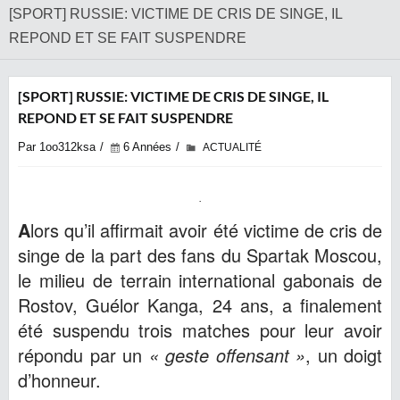
[SPORT] RUSSIE: VICTIME DE CRIS DE SINGE, IL
REPOND ET SE FAIT SUSPENDRE
[SPORT] RUSSIE: VICTIME DE CRIS DE SINGE, IL
REPOND ET SE FAIT SUSPENDRE
Par 1oo312ksa
6 Années
ACTUALITÉ
A
lors qu’il affirmait avoir été victime de cris de
singe de la part des fans du Spartak Moscou,
le milieu de terrain international gabonais de
Rostov, Guélor Kanga, 24 ans, a finalement
été suspendu trois matches pour leur avoir
répondu par un
« geste offensant »
, un doigt
d’honneur.