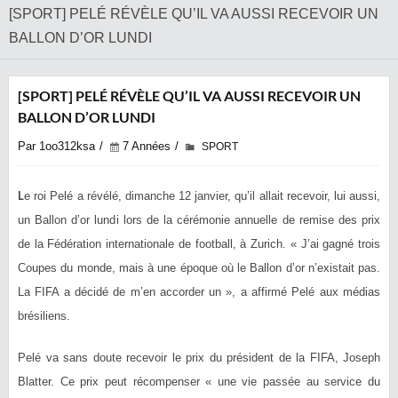
[SPORT] PELÉ RÉVÈLE QU’IL VA AUSSI RECEVOIR UN
BALLON D’OR LUNDI
[SPORT] PELÉ RÉVÈLE QU’IL VA AUSSI RECEVOIR UN
BALLON D’OR LUNDI
Par 1oo312ksa
7 Années
SPORT
L
e roi Pelé a révélé, dimanche 12 janvier, qu’il allait recevoir, lui aussi,
un Ballon d’or lundi lors de la cérémonie annuelle de remise des prix
de la Fédération internationale de football, à Zurich. « J’ai gagné trois
Coupes du monde, mais à une époque où le Ballon d’or n’existait pas.
La FIFA a décidé de m’en accorder un », a affirmé Pelé aux médias
brésiliens.
Pelé va sans doute recevoir le prix du président de la FIFA, Joseph
Blatter. Ce prix peut récompenser « une vie passée au service du