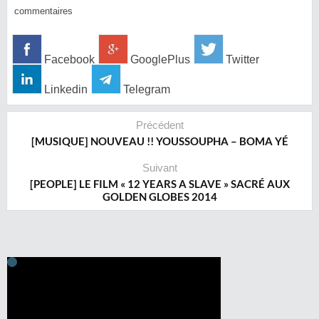
commentaires
Facebook
GooglePlus
Twitter
Linkedin
Telegram
Précédent
[MUSIQUE] NOUVEAU !! YOUSSOUPHA – BOMA YÉ
Suivant
[PEOPLE] LE FILM « 12 YEARS A SLAVE » SACRÉ AUX
GOLDEN GLOBES 2014