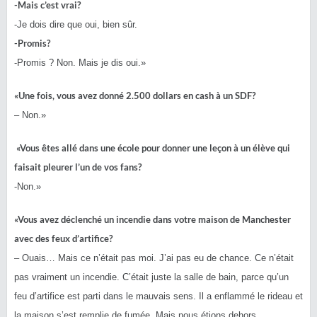
-Mais c’est vrai?
-Je dois dire que oui, bien sûr.
-Promis?
-Promis ? Non. Mais je dis oui.»
«Une fois, vous avez donné 2.500 dollars en cash à un SDF?
– Non.»
«Vous êtes allé dans une école pour donner une leçon à un élève qui
faisait pleurer l’un de vos fans?
-Non.»
«Vous avez déclenché un incendie dans votre maison de Manchester
avec des feux d’artifice?
– Ouais… Mais ce n’était pas moi. J’ai pas eu de chance. Ce n’était
pas vraiment un incendie. C’était juste la salle de bain, parce qu’un
feu d’artifice est parti dans le mauvais sens. Il a enflammé le rideau et
la maison s’est remplie de fumée. Mais nous étions dehors.