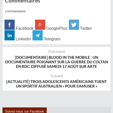
Commentaires
commentaires
Facebook
GooglePlus
Twitter
Linkedin
Telegram
Précédent
[DOCUMENTAIRE] BLOOD IN THE MOBILE : UN
DOCUMENTAIRE POIGNANT SUR LA GUERRE DU COLTAN
EN RDC, DIFFUSÉ SAMEDI 17 AOÛT SUR ARTE
Suivant
[ACTUALITÉ] TROIS ADOLESCENTS AMÉRICAINS TUENT
UN SPORTIF AUSTRALIEN « POUR S’AMUSER »
Suivez-nous sur Facebook