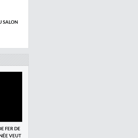
U SALON
DE FER DE
INÉE VEUT