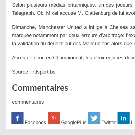
Selon plusieurs médias britanniques, un des joueurs
Telegraph, Obi Mikel accuse M. Clattenburg de lui avo
Dimanche, Manchester United a infligé à Chelsea sa
marquée notamment par deux erreurs d’arbitrage: l’exc
la validation du dernier but des Mancuniens alors que 
Après ce choc en Championnat, les deux équipes doive
Source : rtlsport.be
Commentaires
commentaires
Facebook
GooglePlus
Twitter
Li