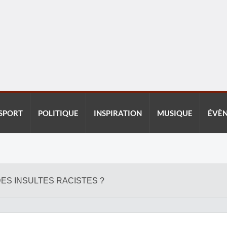
SPORT
POLITIQUE
INSPIRATION
MUSIQUE
ÉVÈ
DES INSULTES RACISTES ?