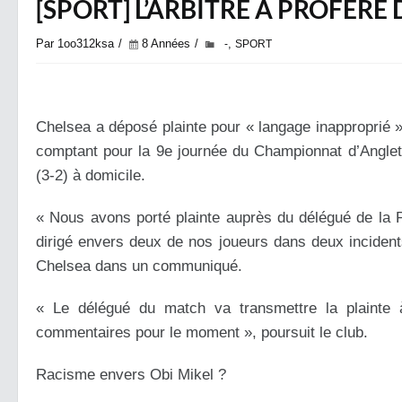
[SPORT] L’ARBITRE A PROFÉRÉ 
Par 1oo312ksa
8 Années
,
-
SPORT
Chelsea a déposé plainte pour « langage inapproprié »
comptant pour la 9e journée du Championnat d’Anglet
(3-2) à domicile.
« Nous avons porté plainte auprès du délégué de la Pr
dirigé envers deux de nos joueurs dans deux incident
Chelsea dans un communiqué.
« Le délégué du match va transmettre la plainte 
commentaires pour le moment », poursuit le club.
Racisme envers Obi Mikel ?