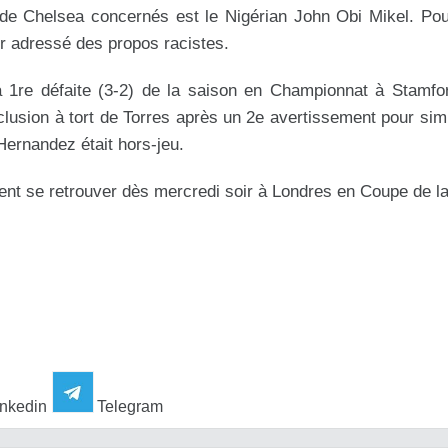
 de Chelsea concernés est le Nigérian John Obi Mikel. Pou
ir adressé des propos racistes.
 1re défaite (3-2) de la saison en Championnat à Stamfor
lusion à tort de Torres après un 2e avertissement pour simu
Hernandez était hors-jeu.
nt se retrouver dès mercredi soir à Londres en Coupe de la
nkedin
Telegram