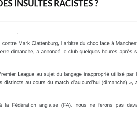
DES INSULTES RACISTES ?
 contre Mark Clattenburg, l’arbitre du choc face à Manches
erre dimanche, a annoncé le club quelques heures après s
emier League au sujet du langage inapproprié utilisé par l’
s distincts au cours du match d’aujourd’hui (dimanche) »,
à la Fédération anglaise (FA), nous ne ferons pas dav