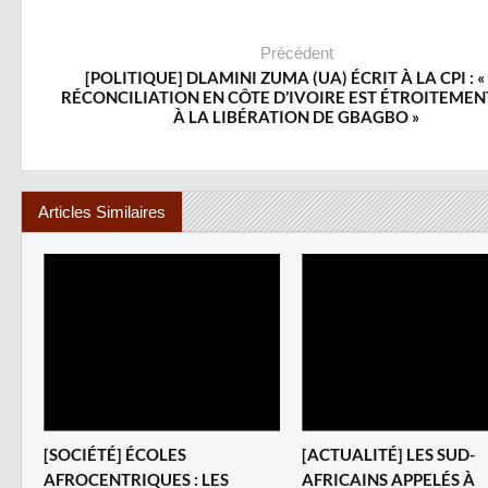
Précédent
[POLITIQUE] DLAMINI ZUMA (UA) ÉCRIT À LA CPI : «
RÉCONCILIATION EN CÔTE D’IVOIRE EST ÉTROITEMENT
À LA LIBÉRATION DE GBAGBO »
Articles Similaires
[SOCIÉTÉ] ÉCOLES
[ACTUALITÉ] LES SUD-
AFROCENTRIQUES : LES
AFRICAINS APPELÉS À