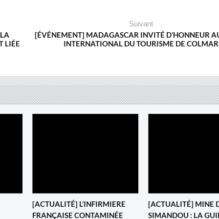
Suivant
 LA
[ÉVÉNEMENT] MADAGASCAR INVITÉ D’HONNEUR A
 LIÉE
INTERNATIONAL DU TOURISME DE COLMAR
[ACTUALITÉ] L’INFIRMIERE
[ACTUALITÉ] MINE 
FRANÇAISE CONTAMINÉE
SIMANDOU : LA GU