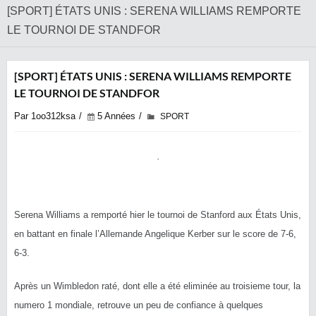
[SPORT] ÉTATS UNIS : SERENA WILLIAMS REMPORTE
LE TOURNOI DE STANDFOR
[SPORT] ÉTATS UNIS : SERENA WILLIAMS REMPORTE
LE TOURNOI DE STANDFOR
Par 1oo312ksa
5 Années
SPORT
Serena Williams a remporté hier le tournoi de Stanford aux États Unis,
en battant en finale l’Allemande Angelique Kerber sur le score de 7-6,
6-3.
Après un Wimbledon raté, dont elle a été eliminée au troisieme tour, la
numero 1 mondiale, retrouve un peu de confiance à quelques