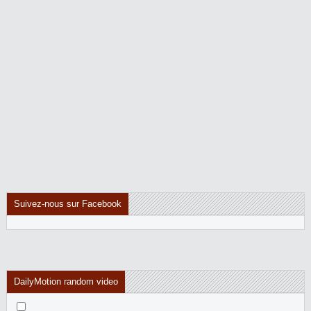
Suivez-nous sur Facebook
DailyMotion random video