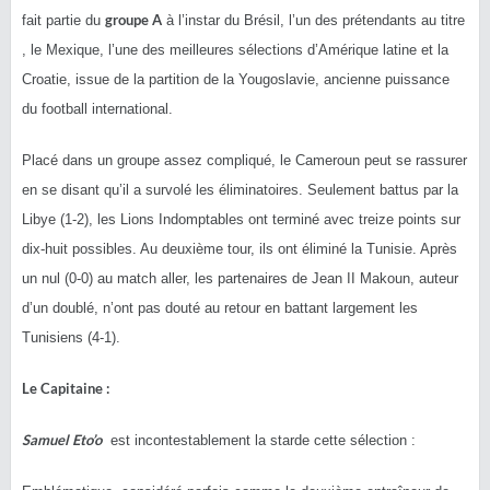
groupe A
fait partie du
à l’instar du Brésil, l’un des prétendants au titre
, le Mexique, l’une des meilleures sélections d’Amérique latine et la
Croatie, issue de la partition de la Yougoslavie, ancienne puissance
du football international.
Placé dans un groupe assez compliqué, le Cameroun peut se rassurer
en se disant qu’il a survolé les éliminatoires. Seulement battus par la
Libye (1-2), les Lions Indomptables ont terminé avec treize points sur
dix-huit possibles. Au deuxième tour, ils ont éliminé la Tunisie. Après
un nul (0-0) au match aller, les partenaires de Jean II Makoun, auteur
d’un doublé, n’ont pas douté au retour en battant largement les
Tunisiens (4-1).
Le Capitaine :
Samuel Eto’o
est incontestablement la starde cette sélection :