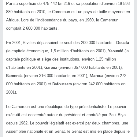
Par sa superficie de 475 442 km216 et sa population d’environ 19 598
889 habitants en 2010, le Cameroun est un pays de taille moyenne en
Afrique. Lors de l’indépendance du pays, en 1960, le Cameroun
comptait 2 600 000 habitants.
Douala
En 2001, 6 villes dépassaient le seuil des 200 000 habitants :
Yaoundé
(la capitale économique, 1,5 million d’habitants en 2001),
(la
capitale politique et siège des institutions, environ 1,25 million
Garoua
d’habitants en 2001),
(environ 357 000 habitants en 2001),
Bamenda
Maroua
(environ 316 000 habitants en 2001),
(environ 272
Bafoussam
000 habitants en 2001) et
(environ 242 000 habitants en
2001).
Le Cameroun est une république de type présidentialiste. Le pouvoir
exécutif est concentré autour du président et contrôlé par Paul Biya
depuis 1982. Le pouvoir législatif est exercé par deux chambres, une
Assemblée nationale et un Sénat, le Sénat est mis en place depuis le