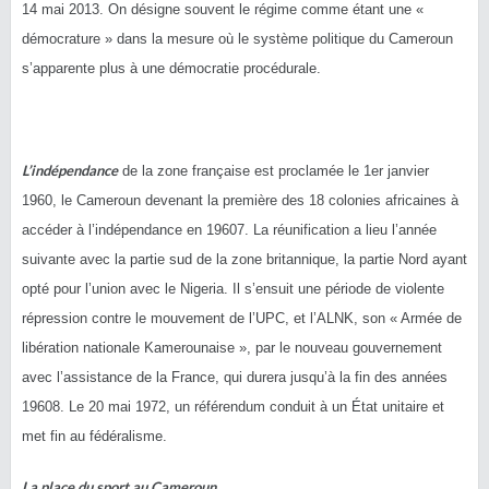
14 mai 2013. On désigne souvent le régime comme étant une «
démocrature » dans la mesure où le système politique du Cameroun
s’apparente plus à une démocratie procédurale.
L’indépendance
de la zone française est proclamée le 1er janvier
1960, le Cameroun devenant la première des 18 colonies africaines à
accéder à l’indépendance en 19607. La réunification a lieu l’année
suivante avec la partie sud de la zone britannique, la partie Nord ayant
opté pour l’union avec le Nigeria. Il s’ensuit une période de violente
répression contre le mouvement de l’UPC, et l’ALNK, son « Armée de
libération nationale Kamerounaise », par le nouveau gouvernement
avec l’assistance de la France, qui durera jusqu’à la fin des années
19608. Le 20 mai 1972, un référendum conduit à un État unitaire et
met fin au fédéralisme.
La place du sport au Cameroun