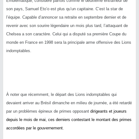
Emblématique, considéré parfois comme le deuxième entraîneur de
son pays, Samuel Eto’o est plus qu’un capitaine. C’est la star de
l’équipe. Capable d’annoncer sa retraite en septembre dernier et de
revenir avec son sourire légendaire un mois plus tard, l’attaquant de
Chelsea a son caractère. Celui qui a disputé sa première Coupe du
monde en France en 1998 sera la principale arme offensive des Lions
indomptables.
À noter que récemment, le départ des Lions indomptables qui
devaient arriver au Brésil dimanche en milieu de journée, a été retardé
par un problèmes épineux de primes opposant
dirigeants et joueurs
depuis le mois de mai, ces derniers contestant le montant des primes
accordées par le gouvernement.