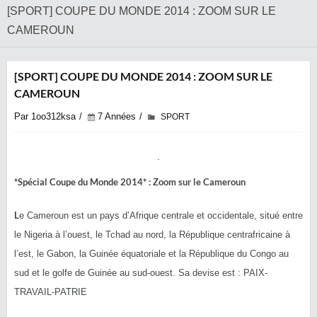
[SPORT] COUPE DU MONDE 2014 : ZOOM SUR LE
CAMEROUN
[SPORT] COUPE DU MONDE 2014 : ZOOM SUR LE
CAMEROUN
Par 1oo312ksa
7 Années
SPORT
*Spécial Coupe du Monde 2014* : Zoom sur le Cameroun
L
e Cameroun est un pays d’Afrique centrale et occidentale, situé entre
le Nigeria à l’ouest, le Tchad au nord, la République centrafricaine à
l’est, le Gabon, la Guinée équatoriale et la République du Congo au
sud et le golfe de Guinée au sud-ouest. Sa devise est : PAIX-
TRAVAIL-PATRIE