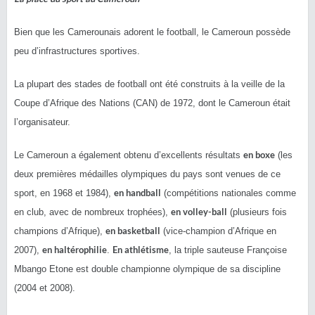
Bien que les Camerounais adorent le football, le Cameroun possède
peu d’infrastructures sportives.
La plupart des stades de football ont été construits à la veille de la
Coupe d’Afrique des Nations (CAN) de 1972, dont le Cameroun était
l’organisateur.
en boxe
Le Cameroun a également obtenu d’excellents résultats
(les
deux premières médailles olympiques du pays sont venues de ce
en handball
sport, en 1968 et 1984),
(compétitions nationales comme
en volley-ball
en club, avec de nombreux trophées),
(plusieurs fois
en basketball
champions d’Afrique),
(vice-champion d’Afrique en
en haltérophilie
En athlétisme
2007),
.
, la triple sauteuse Françoise
Mbango Etone est double championne olympique de sa discipline
(2004 et 2008).