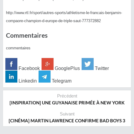
http://www.rtl.fr/sport/autres-sports/athletisme-le-francais-benjamin-
compaore-champion-d-europe-de-triple-saut-777372882
Commentaires
commentaires
Facebook
GooglePlus
Twitter
Linkedin
Telegram
Précédent
[INSPIRATION] UNE GUYANAISE PRIMÉE À NEW YORK
Suivant
[CINÉMA] MARTIN LAWRENCE CONFIRME BAD BOYS 3