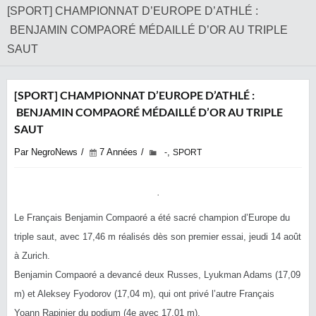
[SPORT] CHAMPIONNAT D’EUROPE D’ATHLÉ :
BENJAMIN COMPAORÉ MÉDAILLÉ D’OR AU TRIPLE
SAUT
[SPORT] CHAMPIONNAT D’EUROPE D’ATHLÉ :
BENJAMIN COMPAORÉ MÉDAILLÉ D’OR AU TRIPLE
SAUT
Par NegroNews
7 Années
,
-
SPORT
Le Français Benjamin Compaoré a été sacré champion d’Europe du
triple saut, avec 17,46 m réalisés dès son premier essai, jeudi 14 août
à Zurich.
Benjamin Compaoré a devancé deux Russes, Lyukman Adams (17,09
m) et Aleksey Fyodorov (17,04 m), qui ont privé l’autre Français
Yoann Rapinier du podium (4e avec 17,01 m).