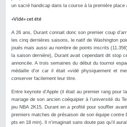
un sacré handicap dans la course à la première place 
«Vidé» cet été
A 26 ans, Durant connait donc son premier coup d’arrêt
les cinq dernières saisons, le natif de Washington po
joués mais aussi au nombre de points inscrits (11.35
la saison dernière), Durant avait cependant dit stop ce
annoncée. A trois semaines du début du tournoi espagn
médaille d’or car il était «vidé physiquement et 
conserver facilement leur titre.
Entre keynote d’Apple (il était au premier rang pour l
mariage de son ancien coéquipier à l’université du 
jeu NBA 2K15, Durant en a profité pour souffler avant 
premiers matches de présaison de son équipe contre D
pts en 18 min). Il n’imaginait sans doute pas qu’il aur