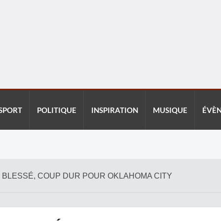
SPORT
POLITIQUE
INSPIRATION
MUSIQUE
ÉVÈ
T BLESSÉ, COUP DUR POUR OKLAHOMA CITY