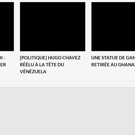
I :
[POLITIQUE] HUGO CHAVEZ
UNE STATUE DE GA
IER
RÉÉLU À LA TÊTE DU
RETIRÉE AU GHANA
VÉNÉZUELA