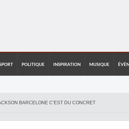
SPORT
POLITIQUE
INSPIRATION
MUSIQUE
ÉVÈ
 JACKSON BARCELONE C’EST DU CONCRET