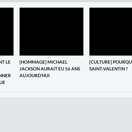
NT LE
[HOMMAGE] MICHAEL
[CULTURE] POURQU
JACKSON AURAIT EU 56 ANS
SAINT-VALENTIN ?
NNER
AUJOURD’HUI
QUE