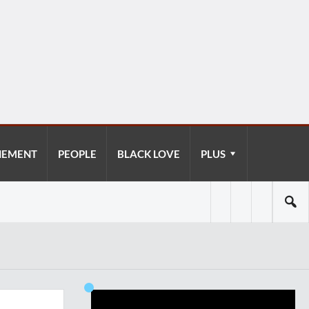
NEMENT
PEOPLE
BLACK LOVE
PLUS