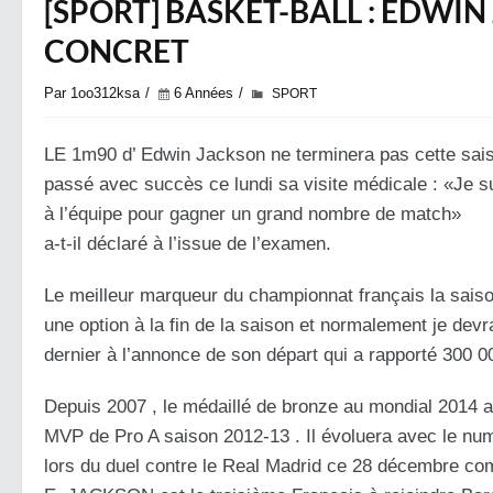
[SPORT] BASKET-BALL : EDWI
CONCRET
Par 1oo312ksa
6 Années
SPORT
LE 1m90 d’ Edwin Jackson ne terminera pas cette saison
passé avec succès ce lundi sa visite médicale : «Je sui
à l’équipe pour gagner un grand nombre de match»
a-t-il déclaré à l’issue de l’examen.
Le meilleur marqueur du championnat français la saison 
une option à la fin de la saison et normalement je devr
dernier à l’annonce de son départ qui a rapporté 300 00
Depuis 2007 , le médaillé de bronze au mondial 2014 
MVP de Pro A saison 2012-13 . Il évoluera avec le num
lors du duel contre le Real Madrid ce 28 décembre co