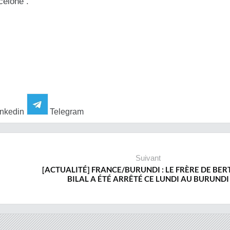
celone .
nkedin
Telegram
Suivant
[ACTUALITÉ] FRANCE/BURUNDI : LE FRÈRE DE BE
BILAL A ÉTÉ ARRÊTÉ CE LUNDI AU BURUNDI