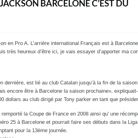
N JACKSON BARCELONE C’EST DU
 en Pro A. L’arrière international Français est à Barcelone 
s très heureux d’être ici, je vais essayer d’apporter ma con
dernière, est lié au club Catalan jusqu’à la fin de la saison 
ais encore être à Barcelone la saison prochaine», expliquait
0 dollars au club dirigé par Tony parker en tant que présiden
a remporté la Coupe de France en 2008 ainsi qu’ une récom
éro 25 à Barcelone et pourrait faire ses débuts dans la Lig
mptant pour la 13ème journée.