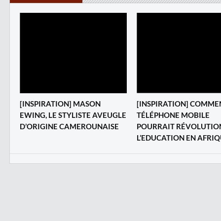
‎[INSPIRATION] MASON
[INSPIRATION] COMME
EWING, LE STYLISTE AVEUGLE
TÉLÉPHONE MOBILE
D’ORIGINE CAMEROUNAISE
POURRAIT RÉVOLUTIO
L’EDUCATION EN AFRI