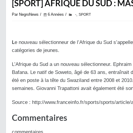
[SPORT] AFRIQUE DU SUD : 
Par NegroNews
6 Années
,
-
SPORT
L
e nouveau sélectionneur de l’Afrique du Sud s’appel
catégories de jeunes.
L’Afrique du Sud a un nouveau sélectionneur. Ephrai
Bafana. Le natif de Soweto, âgé de 63 ans, entraînait 
été en poste à la tête du Swaziland entre 2008 et 201
semaines. Giovanni Trapattoni avait également été so
Source : http://www.franceinfo.fr/sports/sports/arti
Commentaires
commentaires