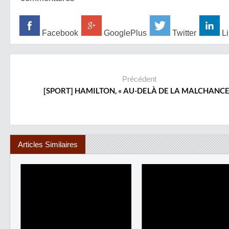
Facebook
GooglePlus
Twitter
Li
Précédent
[SPORT] HAMILTON, « AU-DELÀ DE LA MALCHANCE
Articles Similaires