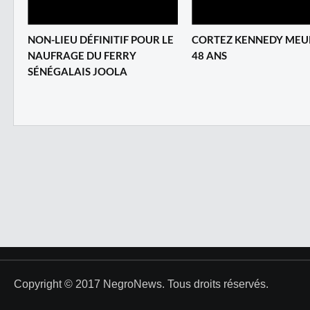
NON-LIEU DÉFINITIF POUR LE
CORTEZ KENNEDY MEU
NAUFRAGE DU FERRY
48 ANS
SÉNÉGALAIS JOOLA
Copyright © 2017 NegroNews. Tous droits réservés.