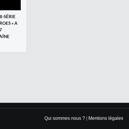
I-SÉRIE
ROES » A
7
AÎNE
Qui sommes nous ?
|
Mentions légales