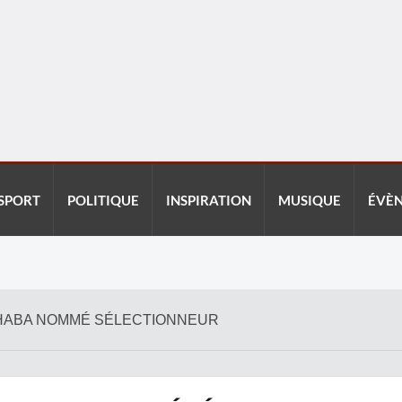
SPORT
POLITIQUE
INSPIRATION
MUSIQUE
ÉVÈ
ASHABA NOMMÉ SÉLECTIONNEUR