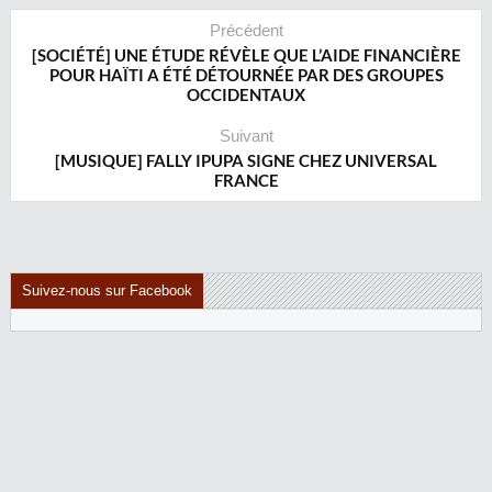
Précédent
[SOCIÉTÉ] UNE ÉTUDE RÉVÈLE QUE L’AIDE FINANCIÈRE
POUR HAÏTI A ÉTÉ DÉTOURNÉE PAR DES GROUPES
OCCIDENTAUX
Suivant
[MUSIQUE] FALLY IPUPA SIGNE CHEZ UNIVERSAL
FRANCE
Suivez-nous sur Facebook