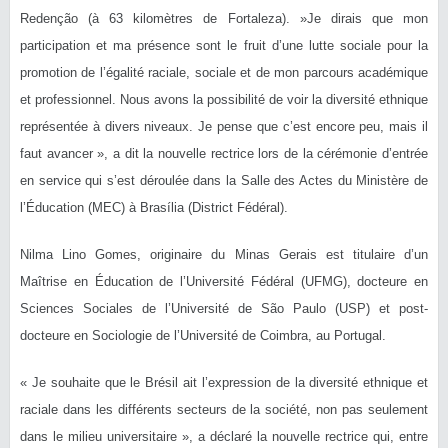
Redenção (à 63 kilomètres de Fortaleza). »Je dirais que mon
participation et ma présence sont le fruit d’une lutte sociale pour la
promotion de l’égalité raciale, sociale et de mon parcours académique
et professionnel. Nous avons la possibilité de voir la diversité ethnique
représentée à divers niveaux. Je pense que c’est encore peu, mais il
faut avancer », a dit la nouvelle rectrice lors de la cérémonie d’entrée
en service qui s’est déroulée dans la Salle des Actes du Ministère de
l’Éducation (MEC) à Brasília (District Fédéral).
Nilma Lino Gomes, originaire du Minas Gerais est titulaire d’un
Maîtrise en Éducation de l’Université Fédéral (UFMG), docteure en
Sciences Sociales de l’Université de São Paulo (USP) et post-
docteure en Sociologie de l’Université de Coimbra, au Portugal.
« Je souhaite que le Brésil ait l’expression de la diversité ethnique et
raciale dans les différents secteurs de la société, non pas seulement
dans le milieu universitaire », a déclaré la nouvelle rectrice qui, entre