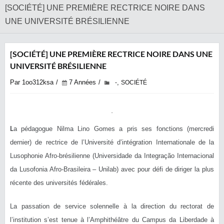
[SOCIÉTÉ] UNE PREMIÈRE RECTRICE NOIRE DANS
UNE UNIVERSITÉ BRÉSILIENNE
[SOCIÉTÉ] UNE PREMIÈRE RECTRICE NOIRE DANS UNE
UNIVERSITÉ BRÉSILIENNE
Par 1oo312ksa
7 Années
,
-
SOCIÉTÉ
L
a pédagogue Nilma Lino Gomes a pris ses fonctions (mercredi
dernier) de rectrice de l’Université d’intégration Internationale de la
Lusophonie Afro-brésilienne (Universidade da Integração Internacional
da Lusofonia Afro-Brasileira – Unilab) avec pour défi de diriger la plus
récente des universités fédérales.
La passation de service solennelle à la direction du rectorat de
l’institution s’est tenue à l’Amphithéâtre du Campus da Liberdade à