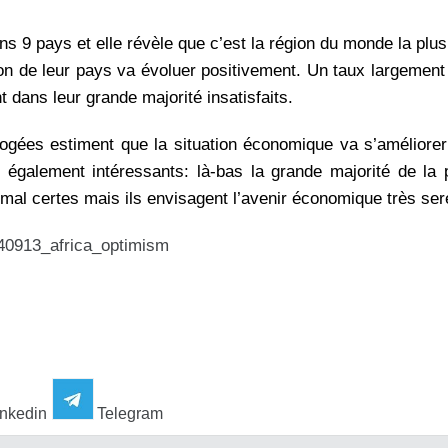
ns 9 pays et elle révèle que c’est la région du monde la plus
ion de leur pays va évoluer positivement. Un taux largement
dans leur grande majorité insatisfaits.
ogées estiment que la situation économique va s’améliore
également intéressants: là-bas la grande majorité de la 
 mal certes mais ils envisagent l’avenir économique très se
140913_africa_optimism
nkedin
Telegram