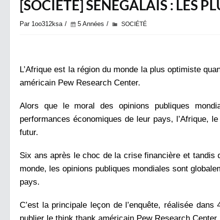
[SOCIÉTÉ] SÉNÉGALAIS : LES 
Par 1oo312ksa
5 Années
SOCIÉTÉ
L’Afrique est la région du monde la plus optimiste qua
américain Pew Research Center.
Alors que le moral des opinions publiques mondia
performances économiques de leur pays, l’Afrique, le
futur.
Six ans après le choc de la crise financière et tandi
monde, les opinions publiques mondiales sont globalem
pays.
C’est la principale leçon de l’enquête, réalisée dan
publier le think thank américain Pew Research Center.