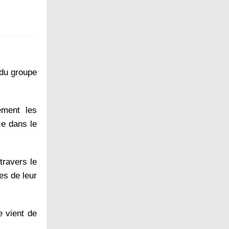
 du groupe
ement les
ce dans le
travers le
es de leur
e vient de