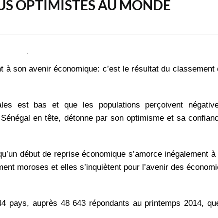
PLUS OPTIMISTES AU MONDE
nt à son avenir économique: c’est le résultat du classement
les est bas et que les populations perçoivent négativ
 Sénégal en tête, détonne par son optimisme et sa confian
s qu’un début de reprise économique s’amorce inégalement à 
ent moroses et elles s’inquiètent pour l’avenir des économi
s 44 pays, auprès 48 643 répondants au printemps 2014, qu