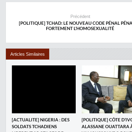
Précédent
[POLITIQUE] TCHAD: LE NOUVEAU CODE PÉNAL PÉNA
FORTEMENT L’HOMOSEXUALITÉ
Articles Similaires
[ACTUALITE] NIGERIA : DES
[POLITIQUE] CÔTE D’IVO
SOLDATS TCHADIENS
ALASSANE OUATTARA 