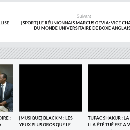
Suivant
LISE
[SPORT] LE RÉUNIONNAIS MARCUS GEVIA: VICE C
DU MONDE UNIVERSITAIRE DE BOXE ANGLAI
IRE :
[MUSIQUE] BLACK M : LES
TUPAC SHAKUR : L
À
YEUX PLUS GROS QUE LE
IL A ÉTÉ TUÉ EST A