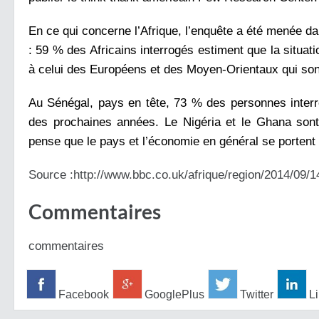
En ce qui concerne l’Afrique, l’enquête a été menée da
: 59 % des Africains interrogés estiment que la situat
à celui des Européens et des Moyen-Orientaux qui sont 
Au Sénégal, pays en tête, 73 % des personnes interr
des prochaines années. Le Nigéria et le Ghana sont 
pense que le pays et l’économie en général se portent
Source :http://www.bbc.co.uk/afrique/region/2014/09/
Commentaires
commentaires
Facebook
GooglePlus
Twitter
Li