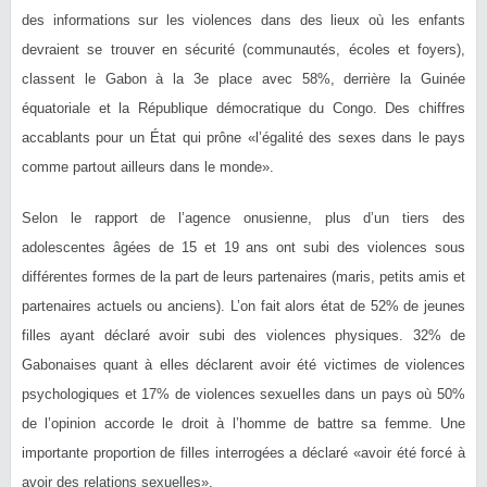
des informations sur les violences dans des lieux où les enfants
devraient se trouver en sécurité (communautés, écoles et foyers),
classent le Gabon à la 3e place avec 58%, derrière la Guinée
équatoriale et la République démocratique du Congo. Des chiffres
accablants pour un État qui prône «l’égalité des sexes dans le pays
comme partout ailleurs dans le monde».
Selon le rapport de l’agence onusienne, plus d’un tiers des
adolescentes âgées de 15 et 19 ans ont subi des violences sous
différentes formes de la part de leurs partenaires (maris, petits amis et
partenaires actuels ou anciens). L’on fait alors état de 52% de jeunes
filles ayant déclaré avoir subi des violences physiques. 32% de
Gabonaises quant à elles déclarent avoir été victimes de violences
psychologiques et 17% de violences sexuelles dans un pays où 50%
de l’opinion accorde le droit à l’homme de battre sa femme. Une
importante proportion de filles interrogées a déclaré «avoir été forcé à
avoir des relations sexuelles».