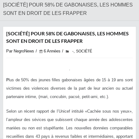
[SOCIÉTÉ] POUR 58% DE GABONAISES, LES HOMMES
SONT EN DROIT DE LES FRAPPER
[SOCIÉTÉ] POUR 58% DE GABONAISES, LES HOMMES
SONT EN DROIT DE LES FRAPPER
Par NegroNews
6 Années
,
-
SOCIÉTÉ
P
lus de 50% des jeunes filles gabonaises âgées de 15 à 19 ans sont
victimes des violences diverses de la part de leur ancien ou actuel
partenaire intime, (mari, concubin, pacsé, petit-ami, etc.).
Selon un récent rapport de l’Unicef intitulé «Cachée sous nos yeux»,
l’ampleur des sévices que subissent chaque année des adolescentes
mariées ou non est stupéfiante. Les nouvelles données comparables
recueillies dans 43 pays à revenus faibles et intermédiaires, apportant