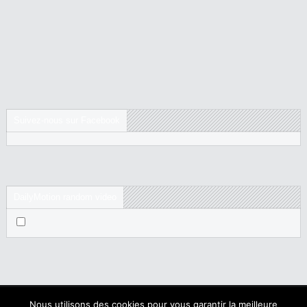
Suivez-nous sur Facebook
DailyMotion random video
Nous utilisons des cookies pour vous garantir la meilleure