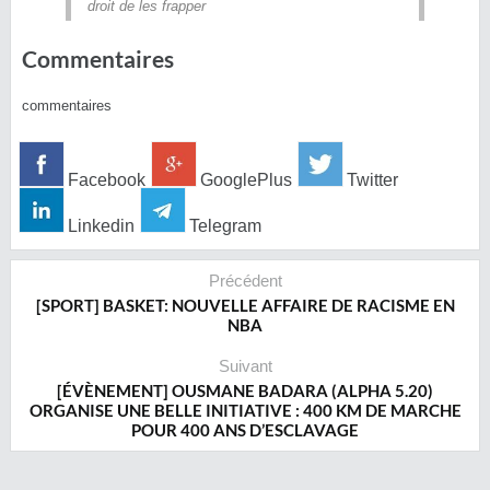
droit de les frapper
Commentaires
commentaires
Facebook
GooglePlus
Twitter
Linkedin
Telegram
Précédent
[SPORT] BASKET: NOUVELLE AFFAIRE DE RACISME EN
NBA
Suivant
[ÉVÈNEMENT] OUSMANE BADARA (ALPHA 5.20)
ORGANISE UNE BELLE INITIATIVE : 400 KM DE MARCHE
POUR 400 ANS D’ESCLAVAGE