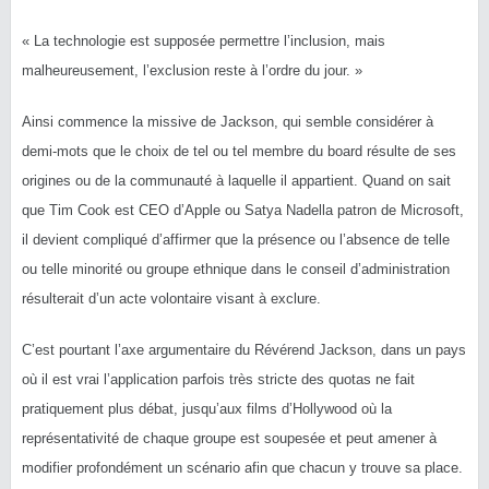
« La technologie est supposée permettre l’inclusion, mais
malheureusement, l’exclusion reste à l’ordre du jour. »
Ainsi commence la missive de Jackson, qui semble considérer à
demi-mots que le choix de tel ou tel membre du board résulte de ses
origines ou de la communauté à laquelle il appartient. Quand on sait
que Tim Cook est CEO d’Apple ou Satya Nadella patron de Microsoft,
il devient compliqué d’affirmer que la présence ou l’absence de telle
ou telle minorité ou groupe ethnique dans le conseil d’administration
résulterait d’un acte volontaire visant à exclure.
C’est pourtant l’axe argumentaire du Révérend Jackson, dans un pays
où il est vrai l’application parfois très stricte des quotas ne fait
pratiquement plus débat, jusqu’aux films d’Hollywood où la
représentativité de chaque groupe est soupesée et peut amener à
modifier profondément un scénario afin que chacun y trouve sa place.