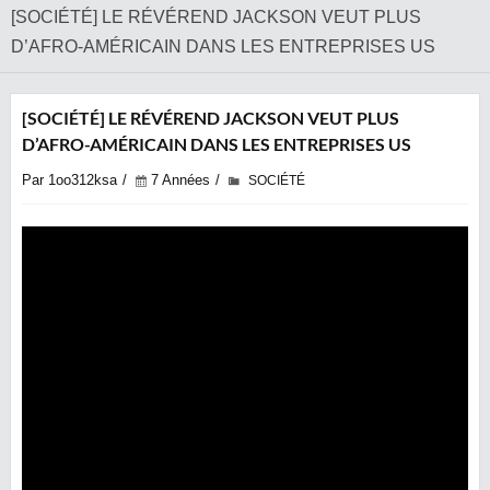
[SOCIÉTÉ] LE RÉVÉREND JACKSON VEUT PLUS
D’AFRO-AMÉRICAIN DANS LES ENTREPRISES US
[SOCIÉTÉ] LE RÉVÉREND JACKSON VEUT PLUS
D’AFRO-AMÉRICAIN DANS LES ENTREPRISES US
Par 1oo312ksa
7 Années
SOCIÉTÉ