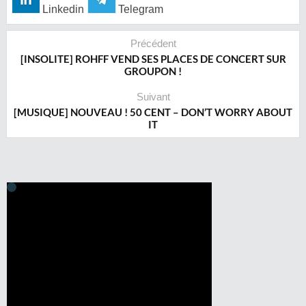
Linkedin
Telegram
Précédent
[INSOLITE] ROHFF VEND SES PLACES DE CONCERT SUR
GROUPON !
Suivant
[MUSIQUE] NOUVEAU ! 50 CENT – DON’T WORRY ABOUT
IT