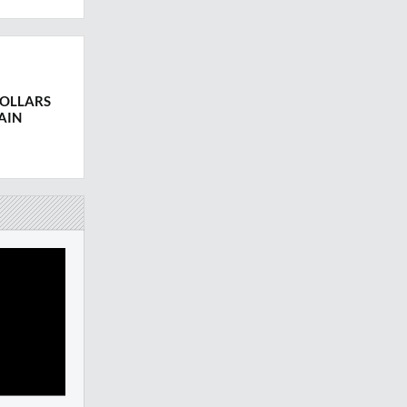
DOLLARS
AIN