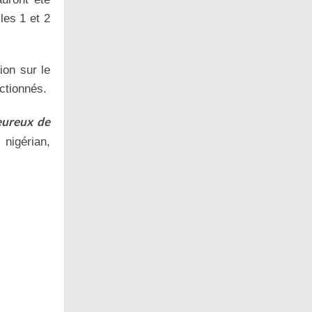
les 1 et 2
ion sur le
ctionnés.
eureux de
 nigérian,