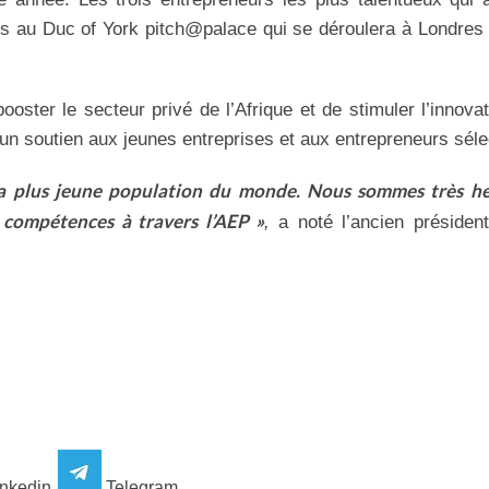
res au Duc of York pitch@palace qui se déroulera à Londres 
ooster le secteur privé de l’Afrique et de stimuler l’innovat
 un soutien aux jeunes entreprises et aux entrepreneurs séle
c la plus jeune population du monde. Nous sommes très h
s compétences à travers l’AEP »
,
a noté l’ancien président
nkedin
Telegram