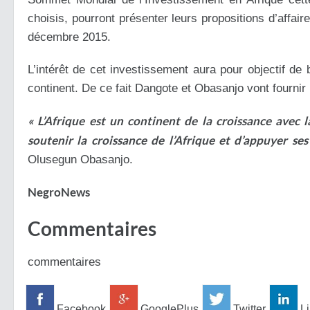
choisis, pourront présenter leurs propositions d’affai
décembre 2015.
L’intérêt de cet investissement aura pour objectif de b
continent. De ce fait Dangote et Obasanjo vont fournir
« L’Afrique est un continent de la croissance ave
soutenir la croissance de l’Afrique et d’appuyer se
Olusegun Obasanjo.
NegroNews
Commentaires
commentaires
Facebook
GooglePlus
Twitter
Li