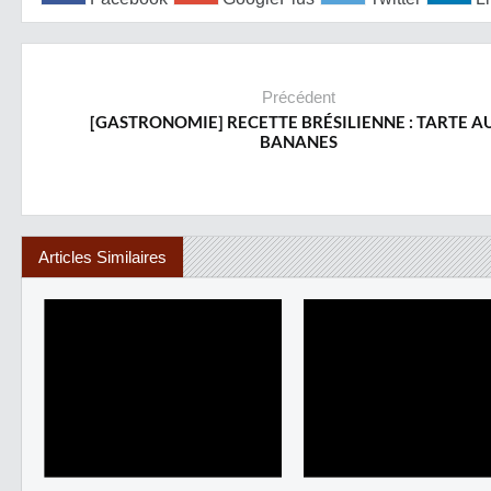
Précédent
[GASTRONOMIE] RECETTE BRÉSILIENNE : TARTE A
BANANES
Articles Similaires