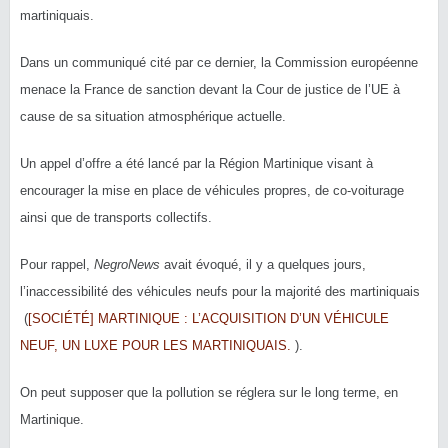
martiniquais.
Dans un communiqué cité par ce dernier, la Commission européenne
menace la France de sanction devant la Cour de justice de l’UE à
cause de sa situation atmosphérique actuelle.
Un appel d’offre a été lancé par la Région Martinique visant à
encourager la mise en place de véhicules propres, de co-voiturage
ainsi que de transports collectifs.
Pour rappel,
NegroNews
avait évoqué, il y a quelques jours,
l’inaccessibilité des véhicules neufs pour la majorité des martiniquais
(
[SOCIÉTÉ] MARTINIQUE : L’ACQUISITION D’UN VÉHICULE
NEUF, UN LUXE POUR LES MARTINIQUAIS.
).
On peut supposer que la pollution se réglera sur le long terme, en
Martinique.