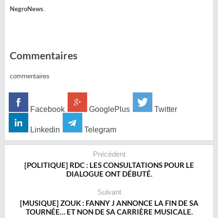
NegroNews
.
Commentaires
commentaires
Facebook
GooglePlus
Twitter
Linkedin
Telegram
Précédent
[POLITIQUE] RDC : LES CONSULTATIONS POUR LE
DIALOGUE ONT DÉBUTÉ.
Suivant
[MUSIQUE] ZOUK : FANNY J ANNONCE LA FIN DE SA
TOURNÉE… ET NON DE SA CARRIÈRE MUSICALE.