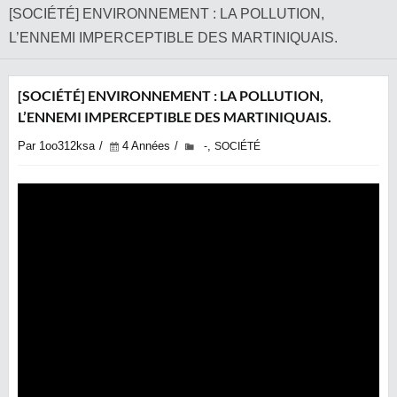
[SOCIÉTÉ] ENVIRONNEMENT : LA POLLUTION,
L’ENNEMI IMPERCEPTIBLE DES MARTINIQUAIS.
[SOCIÉTÉ] ENVIRONNEMENT : LA POLLUTION,
L’ENNEMI IMPERCEPTIBLE DES MARTINIQUAIS.
Par 1oo312ksa
4 Années
,
-
SOCIÉTÉ