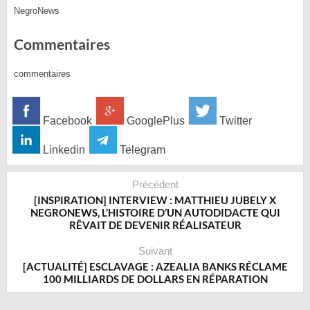
NegroNews
Commentaires
commentaires
Facebook
GooglePlus
Twitter
Linkedin
Telegram
Précédent
[INSPIRATION] INTERVIEW : MATTHIEU JUBELY X
NEGRONEWS, L’HISTOIRE D’UN AUTODIDACTE QUI
RÊVAIT DE DEVENIR RÉALISATEUR
Suivant
[ACTUALITÉ] ESCLAVAGE : AZEALIA BANKS RÉCLAME
100 MILLIARDS DE DOLLARS EN RÉPARATION