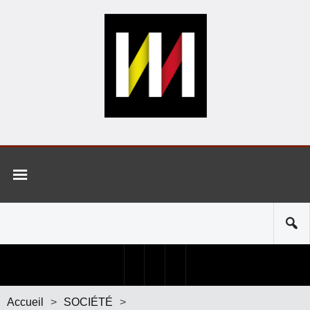
Accueil
>
SOCIÉTÉ
>