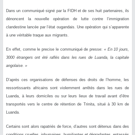
Dans un communiqué signé par la FIDH et de ses huit partenaires, ils
dénoncent la nouvelle opération de lutte contre l’immigration
clandestine lancée par l’état ougandais. Une opération qui s’apparente
à une véritable traque aux migrants.
En effet, comme le precise le communiqué de presse:
« En 10 jours,
3000 étrangers ont été raflés dans les rues de Luanda, la capitale
angolaise. »
D’après ces organisations de défenses des droits de l’homme, les
ressortissants africains sont violemment arrêtés dans les rues de
Luanda, à leurs domiciles ou sur leurs lieux de travail avant d’être
transportés vers le centre de rétention de Trinita, situé à 30 km de
Luanda.
Certains sont alors rapatriés de force, d’autres sont détenus dans des
conditions cruelles, inhumaines, humiliantes et dégradantes, entassés