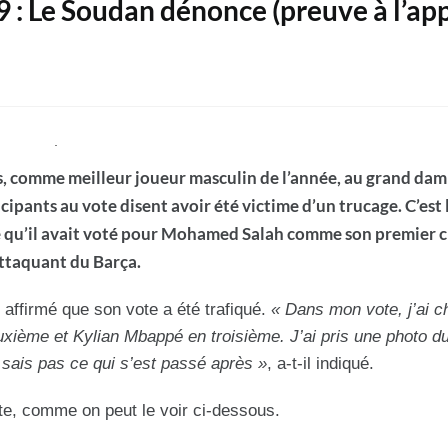
 : Le Soudan dénonce (preuve à l’app
ns, comme meilleur joueur masculin de l’année, au grand dam
ipants au vote disent avoir été victime d’un trucage. C’est 
ré qu’il avait voté pour Mohamed Salah comme son premier c
attaquant du Barça.
affirmé que son vote a été trafiqué.
« Dans mon vote, j’ai c
ème et Kylian Mbappé en troisième. J’ai pris une photo du 
e sais pas ce qui s’est passé après »
, a-t-il indiqué.
te, comme on peut le voir ci-dessous.