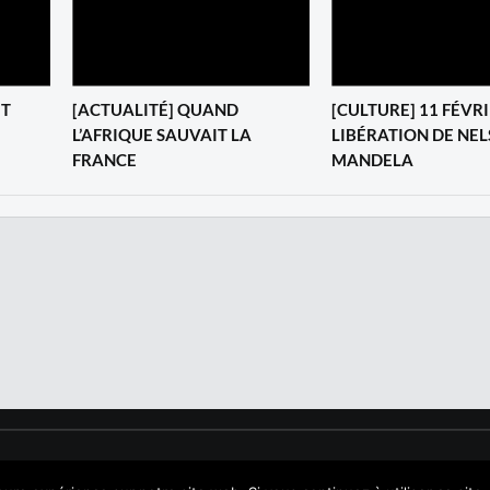
IT
[ACTUALITÉ] QUAND
‎[CULTURE] 11 FÉVRI
L’AFRIQUE SAUVAIT LA
LIBÉRATION DE NE
FRANCE
MANDELA