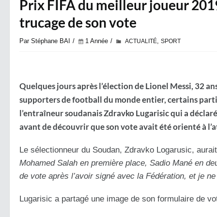
Prix FIFA du meilleur joueur 2019
trucage de son vote
Par Stéphane BAI
1 Année
,
ACTUALITÉ
SPORT
Quelques jours après l’élection de Lionel Messi, 32 a
supporters de football du monde entier, certains partic
l’entraîneur soudanais Zdravko Lugarisic qui a décla
avant de découvrir que son vote avait été orienté à l’
Le sélectionneur du Soudan, Zdravko Logarusic, aurait 
Mohamed Salah en première place, Sadio Mané en deuxi
de vote après l’avoir signé avec la Fédération, et je n
Lugarisic a partagé une image de son formulaire de vo