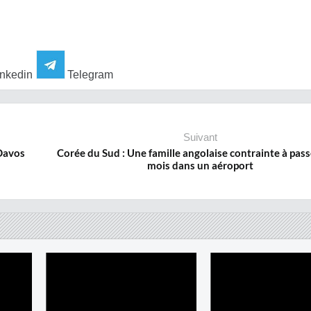
nkedin
Telegram
Suivant
 Davos
Corée du Sud : Une famille angolaise contrainte à pass
mois dans un aéroport