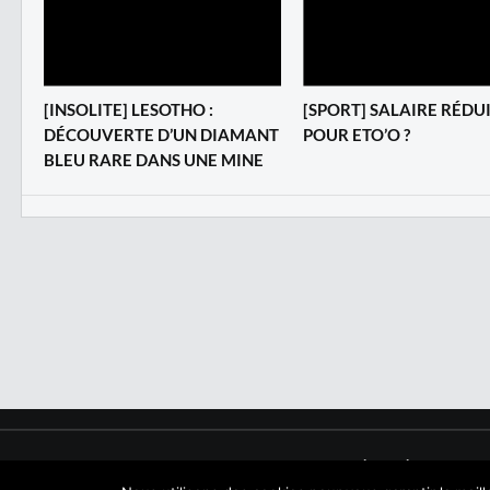
[INSOLITE] LESOTHO :
[SPORT] SALAIRE RÉDU
DÉCOUVERTE D’UN DIAMANT
POUR ETO’O ?
BLEU RARE DANS UNE MINE
Copyright © 2017 NegroNews. Tous droits réservés.