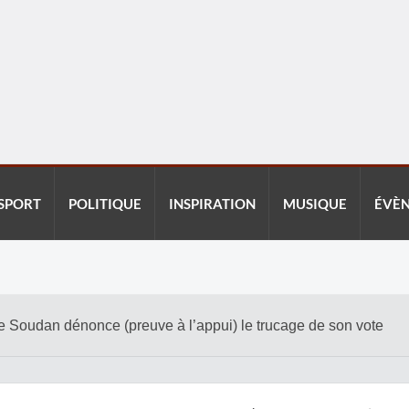
SPORT
POLITIQUE
INSPIRATION
MUSIQUE
ÉVÈ
Le Soudan dénonce (preuve à l’appui) le trucage de son vote