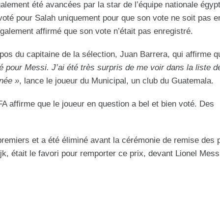
alement été avancées par la star de l’équipe nationale égyp
 voté pour Salah uniquement pour que son vote ne soit pas en
alement affirmé que son vote n’était pas enregistré.
pos du capitaine de la sélection, Juan Barrera, qui affirme qu
é pour Messi. J’ai été très surpris de me voir dans la liste d
nnée »
, lance le joueur du Municipal, un club du Guatemala.
A affirme que le joueur en question a bel et bien voté. Des
miers et a été éliminé avant la cérémonie de remise des p
jk, était le favori pour remporter ce prix, devant Lionel Mess