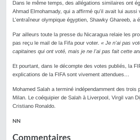
Dans le même temps, des allégations similaires ont ég
Ahmad Elmohamady, qui a affirmé qu’il avait lui aussi
L’entraîneur olympique égyptien, Shawky Ghareeb, a ég
Par ailleurs toute la presse du Nicaragua relaie les pro
pas reçu le mail de la Fifa pour voter.
« Je n’ai pas vot
capitaines qui ont voté, mais je ne l’ai pas fait cette a
Et pourtant, dans le décompte des votes publiés, la FIF
explications de la FIFA sont vivement attendues…
Mohamed Salah a terminé indépendamment des trois pre
Milan. Le coéquipier de Salah à Liverpool, Virgil van Di
Cristiano Ronaldo.
NN
Commentaires