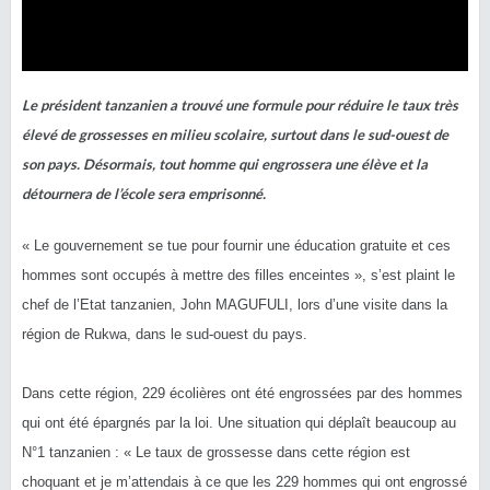
Le président tanzanien a trouvé une formule pour réduire le taux très
élevé de grossesses en milieu scolaire, surtout dans le sud-ouest de
son pays.
Désormais, tout homme qui engrossera une élève et la
détournera de l’école sera emprisonné.
« Le gouvernement se tue pour fournir une éducation gratuite et ces
hommes sont occupés à mettre des filles enceintes », s’est plaint le
chef de l’Etat tanzanien, John
MAGUFULI
, lors d’une visite dans la
région de
Rukwa
, dans le sud-ouest du pays.
Dans cette région, 229 écolières ont été engrossées par des hommes
qui ont été épargnés par la loi.
Une situation qui déplaît beaucoup au
N°1 tanzanien :
« Le taux de grossesse dans cette région est
choquant et je m’attendais à ce que les 229 hommes qui ont engrossé