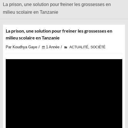
La prison, une solution pour freiner les grossesses en
milieu scolaire en Tanzanie
La prison, une solution pour freiner les grossesses en
milieu scolaire en Tanzanie
Par Koudhya Gaye
1 Année
,
ACTUALITÉ
SOCIÉTÉ