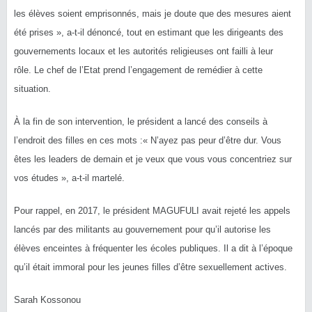
les élèves soient emprisonnés, mais je doute que des mesures aient
été prises », a-t-il dénoncé, tout en estimant que les dirigeants des
gouvernements locaux et les autorités religieuses ont failli à leur
rôle.
Le chef de l’Etat prend l’engagement de remédier à cette
situation.
À la fin de son intervention, le président a lancé des conseils à
l’endroit des filles en ces mots :
« N’ayez pas peur d’être dur.
Vous
êtes les leaders de demain et je veux que vous vous concentriez sur
vos études », a-t-il martelé.
Pour rappel, en 2017, le président
MAGUFULI
avait rejeté les appels
lancés par des militants au gouvernement pour qu’il autorise les
élèves enceintes à fréquenter les écoles publiques.
Il a dit à l’époque
qu’il était immoral pour les jeunes filles d’être sexuellement actives.
Sarah Kossonou