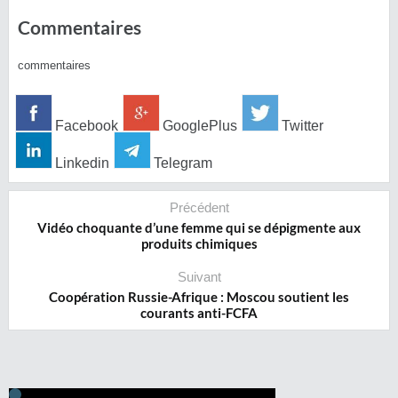
Commentaires
commentaires
Facebook
GooglePlus
Twitter
Linkedin
Telegram
Précédent
Vidéo choquante d’une femme qui se dépigmente aux
produits chimiques
Suivant
Coopération Russie-Afrique : Moscou soutient les
courants anti-FCFA