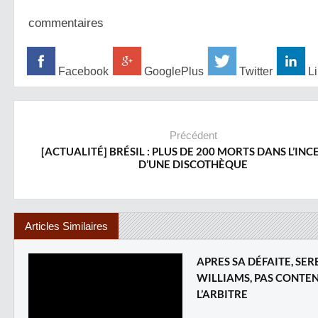
commentaires
Facebook
GooglePlus
Twitter
Li
Précédent
[ACTUALITÉ] BRÉSIL : PLUS DE 200 MORTS DANS L’INC
D’UNE DISCOTHÈQUE
Articles Similaires
APRES SA DÉFAITE, SE
WILLIAMS, PAS CONTE
L’ARBITRE