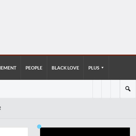
NEMENT
PEOPLE
BLACK LOVE
PLUS
R