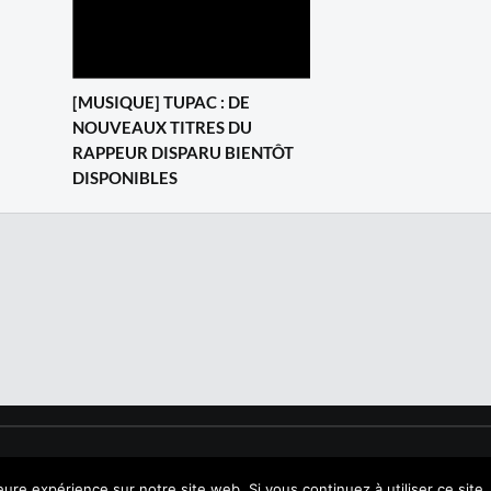
[MUSIQUE] TUPAC : DE
NOUVEAUX TITRES DU
RAPPEUR DISPARU BIENTÔT
DISPONIBLES
leure expérience sur notre site web. Si vous continuez à utiliser ce sit