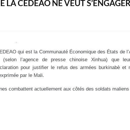
 DE LA CEDEAO NE VEUT S’ENGAGE
 CEDEAO qui est la Communauté Économique des États de l’
(selon l’agence de presse chinoise Xinhua) que leu
éclaration pour justifier le refus des armées burkinabè et 
xprimée par le Mali.
nnes combattent actuellement aux côtés des soldats maliens