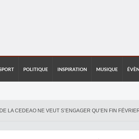
SPORT
POLITIQUE
INSPIRATION
MUSIQUE
ÉVÈ
CE DE LA CEDEAO NE VEUT S’ENGAGER QU’EN FIN FÉVRIE