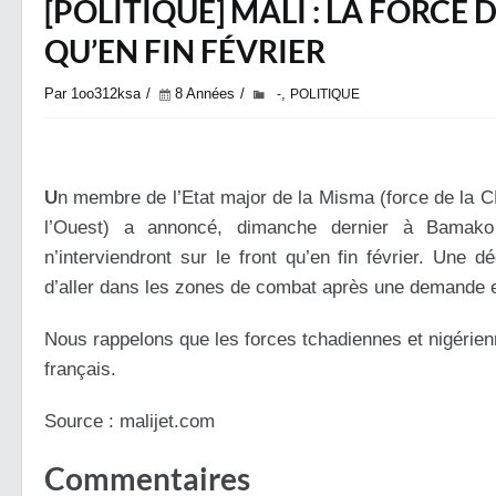
[POLITIQUE] MALI : LA FORCE
QU’EN FIN FÉVRIER
Par 1oo312ksa
8 Années
,
-
POLITIQUE
U
n membre de l’Etat major de la Misma (force de la
l’Ouest) a annoncé, dimanche dernier à Bamako 
n’interviendront sur le front qu’en fin février. Une d
d’aller dans les zones de combat après une demande e
Nous rappelons que les forces tchadiennes et nigérie
français.
Source : malijet.com
Commentaires