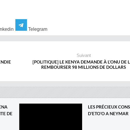
nkedin
Telegram
Suivant
ENDIE
[POLITIQUE] LE KENYA DEMANDE À L’ONU DE L
REMBOURSER 98 MILLIONS DE DOLLARS
RENA
LES PRÉCIEUX CONS
NTE DE
D’ETO’O A NEYMAR