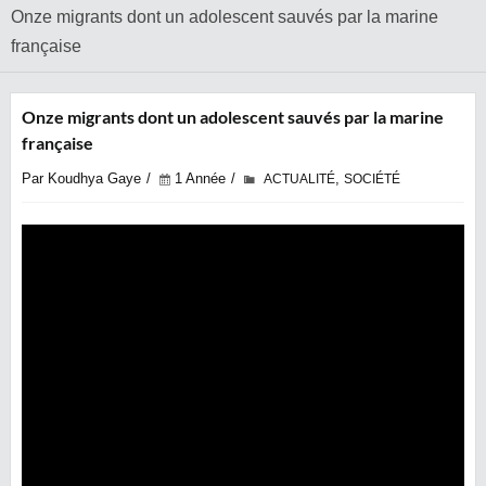
Onze migrants dont un adolescent sauvés par la marine
française
Onze migrants dont un adolescent sauvés par la marine
française
Par Koudhya Gaye
1 Année
,
ACTUALITÉ
SOCIÉTÉ