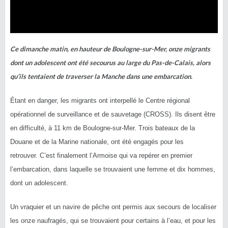
Ce dimanche matin, en hauteur de Boulogne-sur-Mer, onze migrants
dont un adolescent
ont
été
secourus
au large du Pas-de-Calais, alors
qu’ils tentaient de traverser la Manche dans une embarcation.
Étant en danger, les migrants ont interpellé le Centre régional
opérationnel de surveillance et de sauvetage
(CROSS)
.
Ils disent être
en difficulté, à 11 km de Boulogne-sur-Mer.
Trois bateaux de la
Douane et de la Marine nationale, ont été engagés pour les
retrouver.
C’est finalement l’Armoise qui va repérer en premier
l’embarcation, dans laquelle se trouvaient une femme et dix hommes,
dont un adolescent.
Un vraquier et un navire de pêche ont permis aux secours de localiser
les onze naufragés, qui se trouvaient pour certains à l’eau, et pour les