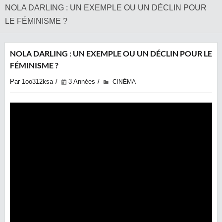
NOLA DARLING : UN EXEMPLE OU UN DÉCLIN POUR
LE FÉMINISME ?
NOLA DARLING : UN EXEMPLE OU UN DÉCLIN POUR LE
FÉMINISME ?
Par 1oo312ksa
3 Années
CINÉMA