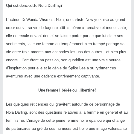
Qui est donc cette Nola Darling?
L’actrice DeWanda Wise est Nola, une artiste New-yorkaise au grand
cœur qui vit sa vie de façon plutôt « libérée », créative et insouciante,
elle ne recule devant rien et se laisse porter par ce que lui dicte ses
sentiments, la jeune femme au tempérament bien trempé partage sa
vie entre trois amants aux antipodes les uns des autres…et bien plus
encore…L’art étant sa passion, son quotidien est une vraie source
d’inspiration pour elle et le génie de Spike Lee a su rythmer ces
aventures avec une cadence extrêmement captivante.
Une femme libérée ou…libertine?
Les quelques réticences qui gravitent autour de ce personnage de
Nola Darling, sont des questions relatives à la femme en général et au
féminisme. L’image de cette jeune femme noire épanouie qui change
de partenaires au gré de ses humeurs est t-elle une image valorisante